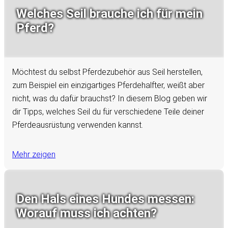
Welches Seil brauche ich für mein
Pferd?
Möchtest du selbst Pferdezubehör aus Seil herstellen,
zum Beispiel ein einzigartiges Pferdehalfter, weißt aber
nicht, was du dafür brauchst? In diesem Blog geben wir
dir Tipps, welches Seil du für verschiedene Teile deiner
Pferdeausrüstung verwenden kannst.
Mehr zeigen
Den Hals eines Hundes messen:
Worauf muss ich achten?