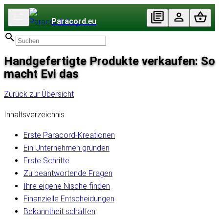
Paracord
.eu
Handgefertigte Produkte verkaufen: So
macht Evi das
Zurück zur Übersicht
Inhaltsverzeichnis
Erste Paracord-Kreationen
Ein Unternehmen gründen
Erste Schritte
Zu beantwortende Fragen
Ihre eigene Nische finden
Finanzielle Entscheidungen
Bekanntheit schaffen