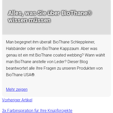
Alles, was Sie über BioThane®
wissen müssen
Man begegnet ihm überall: BioThane Schleppleiner,
Halsbänder oder ein BioThane Kappzaum. Aber was
genau ist ein mit BioThane coated webbing? Wann wählt
man BioThane anstelle von Leder? Dieser Blog
beantwortet alle Ihre Fragen zu unseren Produkten von
BioThane USA®.
Mehr zeigen
Vorheriger Artikel
3x Farbinspiration für Ihre Knüpfprojekte