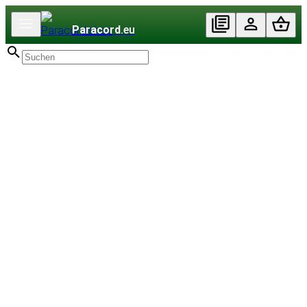
Paracord
.eu