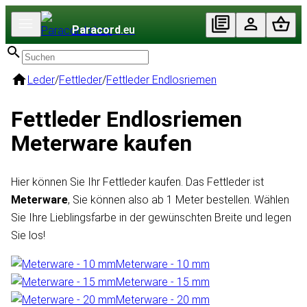
Paracord
.eu
Leder
/
Fettleder
/
Fettleder Endlosriemen
Fettleder Endlosriemen
Meterware kaufen
Hier können Sie Ihr Fettleder kaufen. Das Fettleder ist
Meterware
, Sie können also ab 1 Meter bestellen. Wählen
Sie Ihre Lieblingsfarbe in der gewünschten Breite und legen
Sie los!
Meterware - 10 mm
Meterware - 15 mm
Meterware - 20 mm