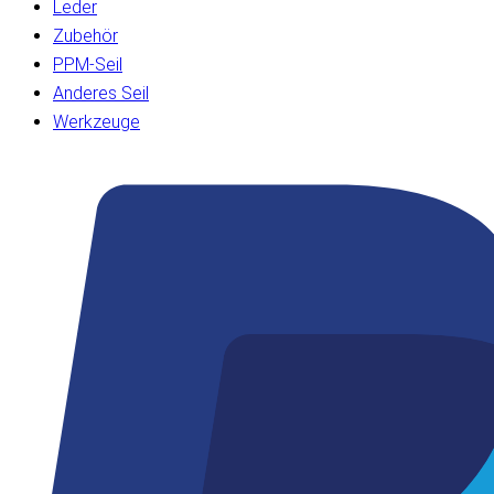
Leder
Zubehör
PPM-Seil
Anderes Seil
Werkzeuge