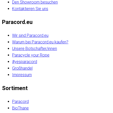
Den Showroom besuchen
Kontaktieren Sie uns
Paracord.eu
Wir sind Paracord.eu
Warum bei Paracord.eu kaufen?
Unsere Botschafter/innen
Paracycle your Rope
#yesparacord
Großhandel
Impressum
Sortiment
Paracord
BioThane