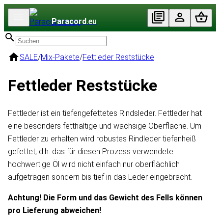
Paracord
.eu
SALE
/
Mix-Pakete
/
Fettleder Reststücke
Fettleder Reststücke
Fettleder ist ein tiefengefettetes Rindsleder. Fettleder hat
eine besonders fetthaltige und wachsige Oberfläche. Um
Fettleder zu erhalten wird robustes Rindleder tiefenheiß
gefettet, d.h. das für diesen Prozess verwendete
hochwertige Öl wird nicht einfach nur oberflächlich
aufgetragen sondern bis tief in das Leder eingebracht.
Achtung! Die Form und das Gewicht des Fells können
pro Lieferung abweichen!