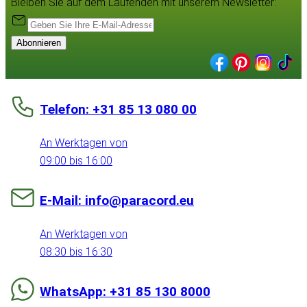
Bleiben Sie auf dem Laufenden mit unserem Newsletter:
Abonnieren
Telefon: +31 85 13 080 00
An Werktagen von
09:00 bis 16:00
E-Mail: info@paracord.eu
An Werktagen von
08:30 bis 16:30
WhatsApp: +31 85 130 8000