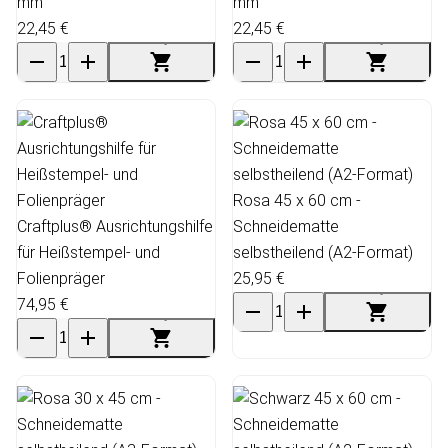
mm
mm
22,45 €
22,45 €
Rosa 45 x 60 cm -
Craftplus® Ausrichtungshilfe
Schneidematte
für Heißstempel- und
selbstheilend (A2-Format)
Folienpräger
25,95 €
74,95 €