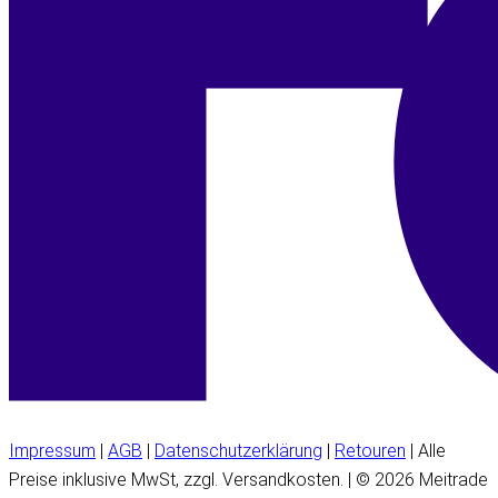
Impressum
|
AGB
|
Datenschutzerklärung
|
Retouren
| Alle
Preise inklusive MwSt, zzgl. Versandkosten. | © 2026 Meitrade