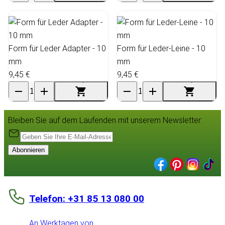
Form für Leder Adapter - 10
Form für Leder-Leine - 10
mm
mm
9,45 €
9,45 €
Bleiben Sie auf dem Laufenden mit unserem Newsletter:
Abonnieren
Telefon: +31 85 13 080 00
An Werktagen von