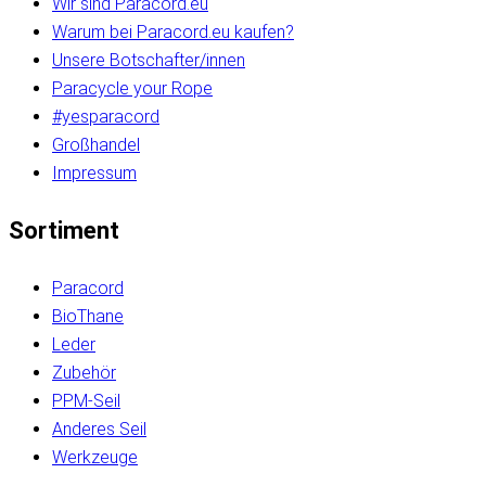
Wir sind Paracord.eu
Warum bei Paracord.eu kaufen?
Unsere Botschafter/innen
Paracycle your Rope
#yesparacord
Großhandel
Impressum
Sortiment
Paracord
BioThane
Leder
Zubehör
PPM-Seil
Anderes Seil
Werkzeuge