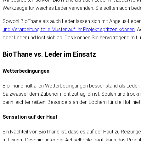
Werkzeuge für weiches Leder verwenden. Sie sollten auch bede
Sowohl BioThane als auch Leder lassen sich mit Angelus-Leder
und Verarbeitung tolle Muster auf Ihr Projekt spritzen können
. 
oder Leder und löst sich ab. Das können Sie hervorragend mit
BioThane vs. Leder im Einsatz
Wetterbedingungen
BioThane hält allen Wetterbedingungen besser stand als Leder
Salzwasser dem Zubehör nicht zuträglich ist. Spülen und trock
dann leichter reißen. Besonders an den Löchern für die Hohlniet
Sensation auf der Haut
Ein Nachteil von BioThane ist, dass es auf der Haut zu Reizungen
mit einem Geschirr unter der Achselhöhle trägt, kann das Produk