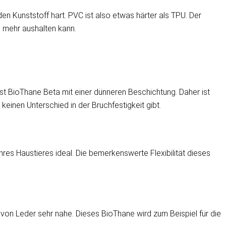
 Kunststoff hart. PVC ist also etwas härter als TPU. Der
g mehr aushalten kann.
st BioThane Beta mit einer dünneren Beschichtung. Daher ist
keinen Unterschied in der Bruchfestigkeit gibt.
Ihres Haustieres ideal. Die bemerkenswerte Flexibilität dieses
n Leder sehr nahe. Dieses BioThane wird zum Beispiel für die