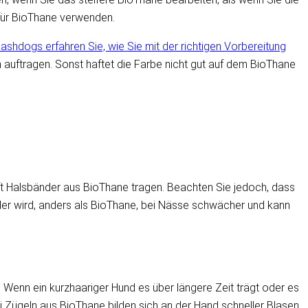
für BioThane verwenden.
shdogs erfahren Sie, wie Sie mit der richtigen Vorbereitung
n auftragen. Sonst haftet die Farbe nicht gut auf dem BioThane
ft Halsbänder aus BioThane tragen. Beachten Sie jedoch, dass
eder wird, anders als BioThane, bei Nässe schwächer und kann
t. Wenn ein kurzhaariger Hund es über längere Zeit trägt oder es
ei Zügeln aus BioThane bilden sich an der Hand schneller Blasen