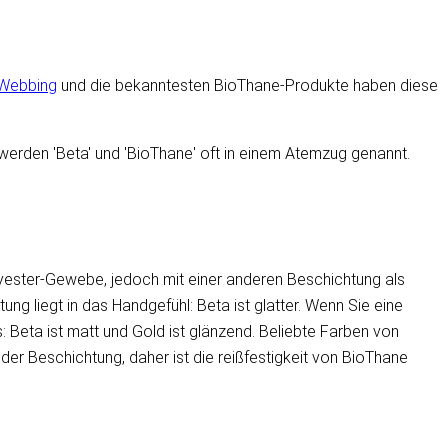
Webbing
und die bekanntesten BioThane-Produkte haben diese
erden 'Beta' und 'BioThane' oft in einem Atemzug genannt.
olyester-Gewebe, jedoch mit einer anderen Beschichtung als
g liegt in das Handgefühl: Beta ist glatter. Wenn Sie eine
Beta ist matt und Gold ist glänzend. Beliebte Farben von
er Beschichtung, daher ist die reißfestigkeit von BioThane