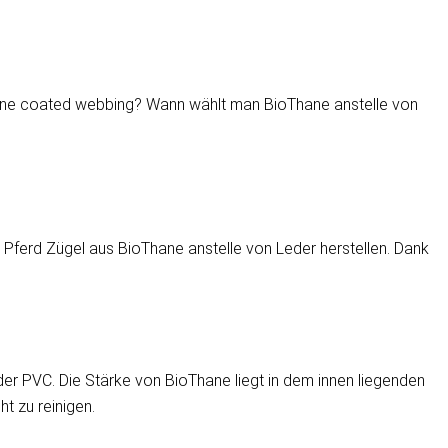
hane coated webbing? Wann wählt man BioThane anstelle von
hr Pferd Zügel aus BioThane anstelle von Leder herstellen. Dank
r PVC. Die Stärke von BioThane liegt in dem innen liegenden
t zu reinigen.