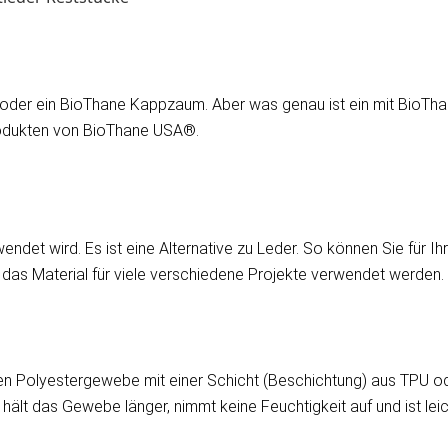
r oder ein BioThane Kappzaum. Aber was genau ist ein mit BioT
Produkten von BioThane USA®.
endet wird. Es ist eine Alternative zu Leder. So können Sie für I
das Material für viele verschiedene Projekte verwendet werden.
 Polyestergewebe mit einer Schicht (Beschichtung) aus TPU ode
ält das Gewebe länger, nimmt keine Feuchtigkeit auf und ist leich