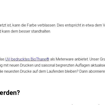
etzt ist, kann die Farbe verblassen. Dies entspricht in etwa dem
ld kann dem besser standhalten.
 das
UV-bedrucktes BioThane®
als Meterware anbietet. Unser Graf
 mit neuen Drucken und saisonal begrenzten Auflagen aktualisiert
 die neuesten Drucke auf dem Laufenden bleiben? Dann abonniere
erden?