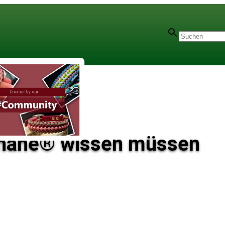
oThane® wissen müssen