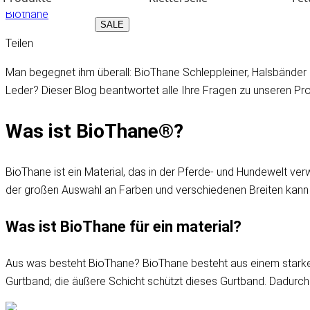
Biothane
SALE
Teilen
Man begegnet ihm überall: BioThane Schleppleiner, Halsbände
Leder? Dieser Blog beantwortet alle Ihre Fragen zu unseren 
Was ist BioThane®?
BioThane ist ein Material, das in der Pferde- und Hundewelt verw
der großen Auswahl an Farben und verschiedenen Breiten kann 
Was ist BioThane für ein material?
Aus was besteht BioThane? BioThane besteht aus einem starken
Gurtband; die äußere Schicht schützt dieses Gurtband. Dadurch h