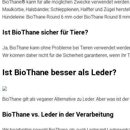
BioThane® kann für alle möglichen Zwecke verwendet werden. I
Maulkörbe, Halsbänder, Schleppleinen, Halfter und Zügel herstell
Hundeleine. BioThane Round 6 mm oder BioThane Round 8 mm, a
Ist BioThane sicher für Tiere?
Ja, BioThane kann ohne Probleme bei Tieren verwendet werden. E
Wir können daher nicht für die Sicherheit garantieren, wenn Ihr T
Ist BioThane besser als Leder?
BioThane gilt als veganer Alternative zu Leder. Aber was ist d
BioThane vs. Leder in der Verarbeitung
Wir bearbeiten sowohl BioThane als auch Leder mit Lederwerkze