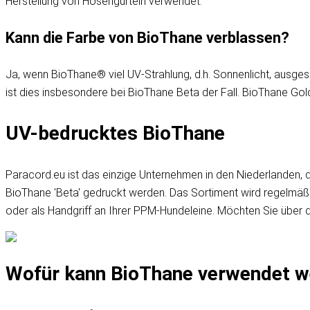
Herstellung von Hosengürteln verwendet.
Kann die Farbe von BioThane verblassen?
Ja, wenn BioThane® viel UV-Strahlung, d.h. Sonnenlicht, ausges
ist dies insbesondere bei BioThane Beta der Fall. BioThane Go
UV-bedrucktes BioThane
Paracord.eu ist das einzige Unternehmen in den Niederlanden,
BioThane 'Beta' gedruckt werden. Das Sortiment wird regelmäßig
oder als Handgriff an Ihrer PPM-Hundeleine. Möchten Sie über
Wofür kann BioThane verwendet w