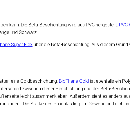
aben kann. Die Beta-Beschichtung wird aus PVC hergestellt.
PVC 
range und Schwarz.
hane Super Flex
über die Beta-Beschichtung. Aus diesem Grund w
hatten eine Goldbeschichtung.
BioThane Gold
ist ebenfalls ein P
terschied zwischen dieser Beschichtung und der Beta-Beschichtun
ußenseite leicht zusammenkleben. Außerdem sieht es anders aus: 
slucent. Die Stärke des Produkts liegt im Gewebe und nicht in d