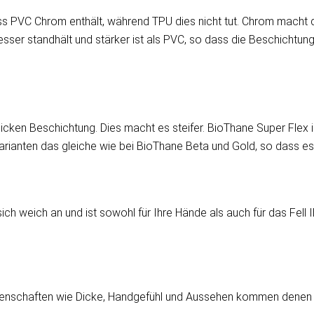
 PVC Chrom enthält, während TPU dies nicht tut. Chrom macht den
sser standhält und stärker ist als PVC, so dass die Beschichtun
cken Beschichtung. Dies macht es steifer. BioThane Super Flex i
Varianten das gleiche wie bei BioThane Beta und Gold, so dass es 
ich weich an und ist sowohl für Ihre Hände als auch für das Fell 
enschaften wie Dicke, Handgefühl und Aussehen kommen denen vo