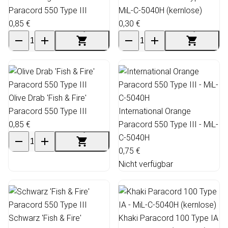
Paracord 550 Type III
MiL-C-5040H (kernlose)
0,85 €
0,30 €
Olive Drab 'Fish & Fire'
Paracord 550 Type III
International Orange
0,85 €
Paracord 550 Type III - MiL-
C-5040H
0,75 €
Nicht verfügbar
Schwarz 'Fish & Fire'
Khaki Paracord 100 Type IA