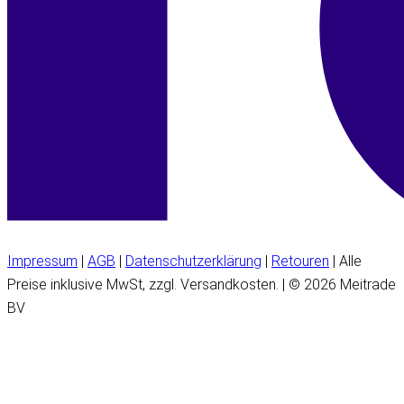
Impressum
|
AGB
|
Datenschutzerklärung
|
Retouren
| Alle
Preise inklusive MwSt, zzgl. Versandkosten. | © 2026 Meitrade
BV