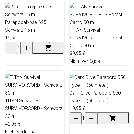
Parapocalypse 625
Schwarz 15 m
TITAN Survival -
19,55 €
SURVIVORCORD - Forest
Camo 30 m
39,95 €
Nicht verfügbar
Dark Olive Paracord 550
TITAN Survival -
Type III (60 meter)
SURVIVORCORD - Schwarz
19,95 €
30 m
42,95 €
Nicht verfügbar