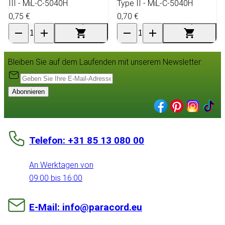
III - MiL-C-5040H
Type II - MiL-C-5040H
0,75 €
0,70 €
Bleiben Sie auf dem Laufenden mit unserem Newsletter:
Abonnieren
Telefon: +31 85 13 080 00
An Werktagen von
09:00 bis 16:00
E-Mail: info@paracord.eu