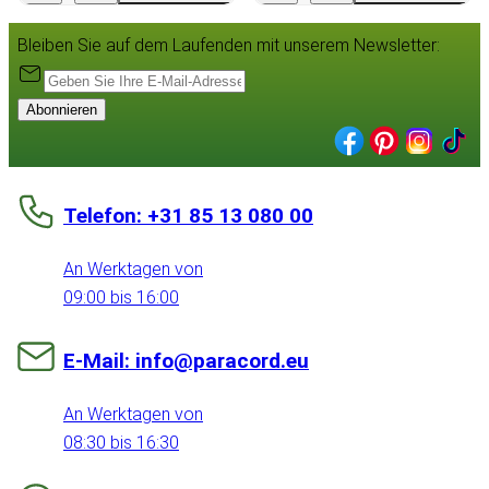
Bleiben Sie auf dem Laufenden mit unserem Newsletter:
Abonnieren
Telefon: +31 85 13 080 00
An Werktagen von
09:00 bis 16:00
E-Mail: info@paracord.eu
An Werktagen von
08:30 bis 16:30