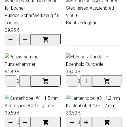
Stecheisen-Ausziehbrett
Rundes Schärfwerkzeug für
9,50 €
Locher
Nicht verfügbar
39,95 €
Punzierhammer
Ebenholz Rundahle
94,49 €
19,50 €
Kantenhobel #4 - 1,5 mm
Kantenhobel #3 - 1,2 mm
39,50 €
39,50 €