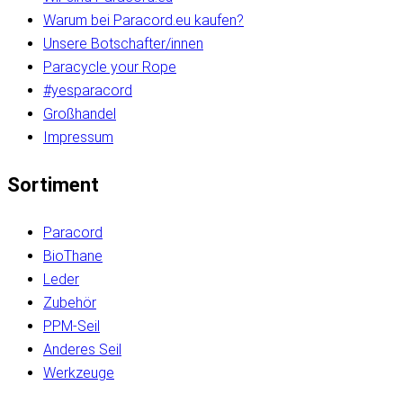
Warum bei Paracord.eu kaufen?
Unsere Botschafter/innen
Paracycle your Rope
#yesparacord
Großhandel
Impressum
Sortiment
Paracord
BioThane
Leder
Zubehör
PPM-Seil
Anderes Seil
Werkzeuge