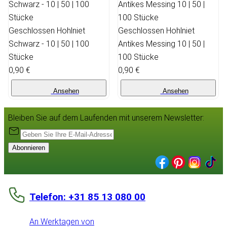
Geschlossen Hohlniet
Geschlossen Hohlniet
Schwarz - 10 | 50 | 100
Antikes Messing 10 | 50 |
Stücke
100 Stücke
0,90 €
0,90 €
Ansehen
Ansehen
Bleiben Sie auf dem Laufenden mit unserem Newsletter:
Abonnieren
Telefon: +31 85 13 080 00
An Werktagen von