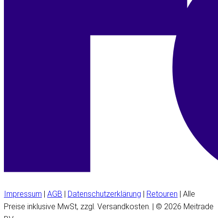
Impressum
|
AGB
|
Datenschutzerklärung
|
Retouren
| Alle
Preise inklusive MwSt, zzgl. Versandkosten. | © 2026 Meitrade