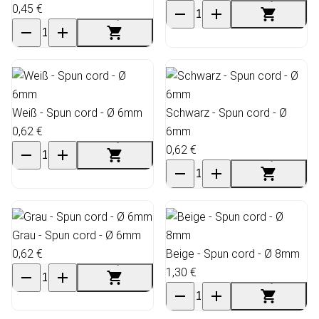
0,45 €
Weiß - Spun cord - Ø 6mm
Schwarz - Spun cord - Ø
0,62 €
6mm
0,62 €
Grau - Spun cord - Ø 6mm
0,62 €
Beige - Spun cord - Ø 8mm
1,30 €