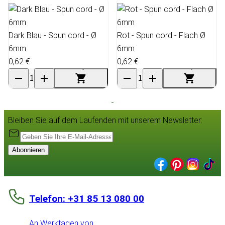
Dark Blau - Spun cord - Ø
Rot - Spun cord - Flach Ø
6mm
6mm
0,62 €
0,62 €
Bleiben Sie auf dem Laufenden mit unserem Newsletter:
Abonnieren
Telefon: +31 85 13 080 00
An Werktagen von