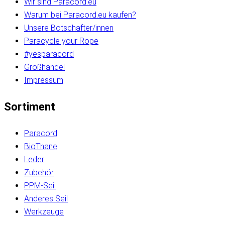
Wir sind Paracord.eu
Warum bei Paracord.eu kaufen?
Unsere Botschafter/innen
Paracycle your Rope
#yesparacord
Großhandel
Impressum
Sortiment
Paracord
BioThane
Leder
Zubehör
PPM-Seil
Anderes Seil
Werkzeuge