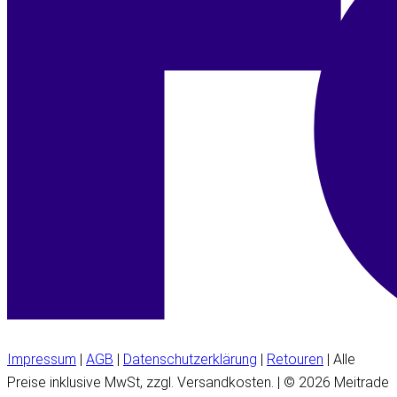
Impressum
|
AGB
|
Datenschutzerklärung
|
Retouren
| Alle
Preise inklusive MwSt, zzgl. Versandkosten. | © 2026 Meitrade