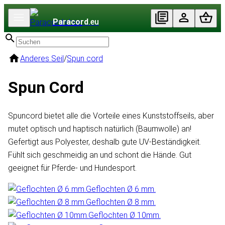
Paracord
.eu
Anderes Seil
/
Spun cord
Spun Cord
Spuncord bietet alle die Vorteile eines Kunststoffseils, aber
mutet optisch und haptisch natürlich (Baumwolle) an!
Gefertigt aus Polyester, deshalb gute UV-Beständigkeit.
Fühlt sich geschmeidig an und schont die Hände. Gut
geeignet für Pferde- und Hundesport.
Geflochten Ø 6 mm.
Geflochten Ø 8 mm.
Geflochten Ø 10mm.