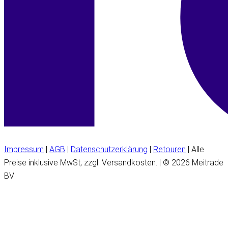
Impressum
|
AGB
|
Datenschutzerklärung
|
Retouren
| Alle
Preise inklusive MwSt, zzgl. Versandkosten. | © 2026 Meitrade
BV