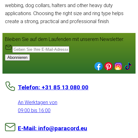
webbing, dog collars, halters and other heavy duty
applications. Choosing the right size and ring type helps
create a strong, practical and professional finish.
Bleiben Sie auf dem Laufenden mit unserem Newsletter:
Abonnieren
Telefon: +31 85 13 080 00
An Werktagen von
09:00 bis 16:00
E-Mail: info@paracord.eu