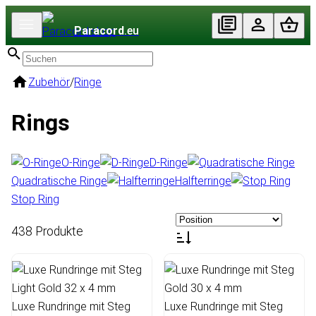
Paracord
.eu
Zubehör
/
Ringe
Rings
O-Ringe
D-Ringe
Quadratische Ringe
Halfterringe
Stop Ring
438 Produkte
Luxe Rundringe mit Steg
Luxe Rundringe mit Steg