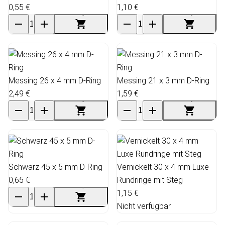
0,55 €
1,10 €
Messing 26 x 4 mm D-Ring
Messing 21 x 3 mm D-Ring
2,49 €
1,59 €
Schwarz 45 x 5 mm D-Ring
Vernickelt 30 x 4 mm Luxe
0,65 €
Rundringe mit Steg
1,15 €
Nicht verfügbar