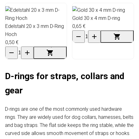
Gold 30 x 4 mm D-ring
Edelstahl 20 x 3 mm D-Ring
0,65 €
Hoch
0,50 €
D-rings for straps, collars and
gear
D-rings are one of the most commonly used hardware
rings. They are widely used for dog collars, harnesses, belts
and bag straps. The flat side keeps the ring stable, while the
curved side allows smooth movement of straps or hooks.