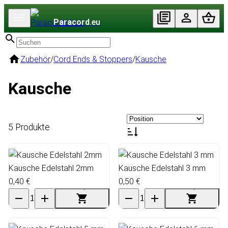
Paracord
.eu
Zubehör
/
Cord Ends & Stoppers
/
Kausche
Kausche
5 Produkte
Kausche Edelstahl 2mm
Kausche Edelstahl 3 mm
0,40 €
0,50 €