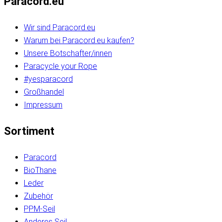
Paracord.eu
Wir sind Paracord.eu
Warum bei Paracord.eu kaufen?
Unsere Botschafter/innen
Paracycle your Rope
#yesparacord
Großhandel
Impressum
Sortiment
Paracord
BioThane
Leder
Zubehör
PPM-Seil
Anderes Seil