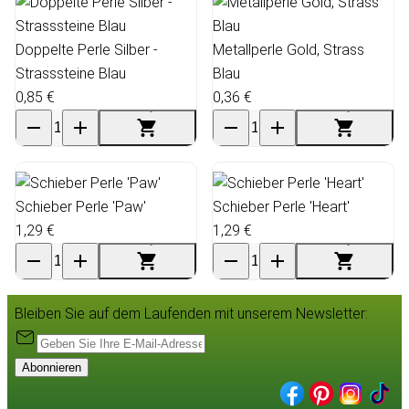
Doppelte Perle Silber -
Metallperle Gold, Strass
Strasssteine Blau
Blau
0,85 €
0,36 €
Schieber Perle 'Paw'
Schieber Perle 'Heart'
1,29 €
1,29 €
Bleiben Sie auf dem Laufenden mit unserem Newsletter:
Abonnieren