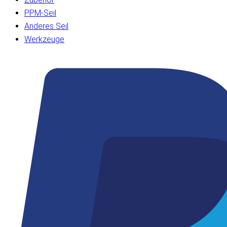
PPM-Seil
Anderes Seil
Werkzeuge