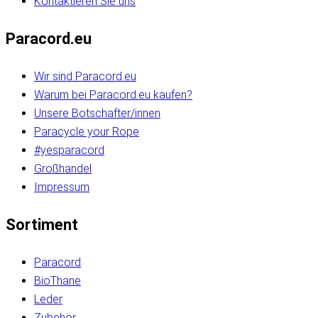
Kontaktieren Sie uns
Paracord.eu
Wir sind Paracord.eu
Warum bei Paracord.eu kaufen?
Unsere Botschafter/innen
Paracycle your Rope
#yesparacord
Großhandel
Impressum
Sortiment
Paracord
BioThane
Leder
Zubehör