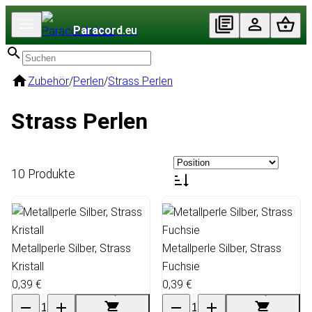
Paracord
.eu
Zubehör
/
Perlen
/
Strass Perlen
Strass Perlen
10 Produkte
Metallperle Silber, Strass
Metallperle Silber, Strass
Kristall
Fuchsie
0,39 €
0,39 €