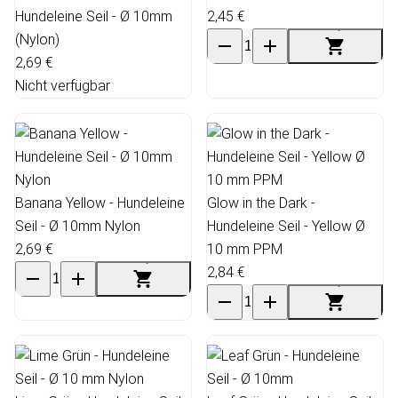
Hundeleine Seil - Ø 10mm
2,45 €
(Nylon)
2,69 €
Nicht verfügbar
Banana Yellow - Hundeleine
Glow in the Dark -
Seil - Ø 10mm Nylon
Hundeleine Seil - Yellow Ø
2,69 €
10 mm PPM
2,84 €