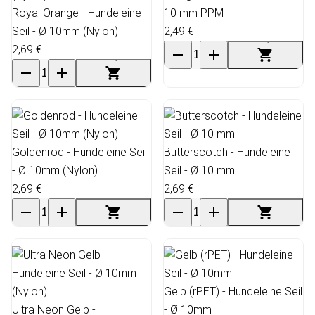
Royal Orange - Hundeleine
10 mm PPM
Seil - Ø 10mm (Nylon)
2,49 €
2,69 €
Goldenrod - Hundeleine Seil
Butterscotch - Hundeleine
- Ø 10mm (Nylon)
Seil - Ø 10 mm
2,69 €
2,69 €
Gelb (rPET) - Hundeleine Seil
Ultra Neon Gelb -
- Ø 10mm