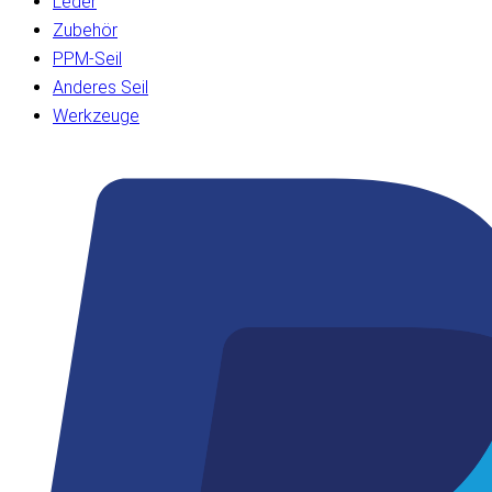
Leder
Zubehör
PPM-Seil
Anderes Seil
Werkzeuge