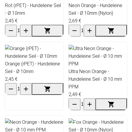
Rot (rPET) - Hundeleine Seil
Neon Orange - Hundeleine
- Ø 10mm
Seil - Ø 10mm (Nylon)
2,45 €
2,69 €
Orange (rPET) - Hundeleine
Seil - Ø 10mm
Ultra Neon Orange -
2,45 €
Hundeleine Seil - Ø 10 mm
PPM
2,49 €