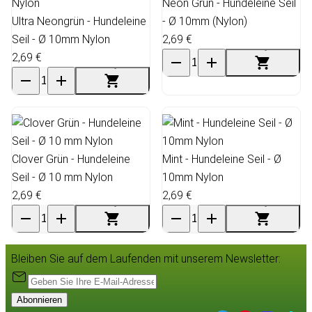
Neon Grün - Hundeleine Seil
Ultra Neongrün - Hundeleine
- Ø 10mm (Nylon)
Seil - Ø 10mm Nylon
2,69 €
2,69 €
Clover Grün - Hundeleine
Mint - Hundeleine Seil - Ø
Seil - Ø 10 mm Nylon
10mm Nylon
2,69 €
2,69 €
Bleiben Sie auf dem Laufenden mit unserem Newsletter:
Abonnieren