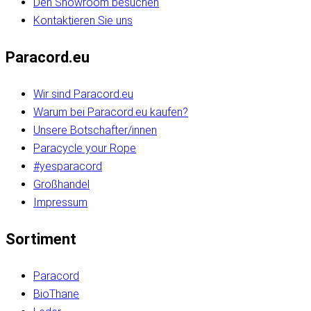
Den Showroom besuchen
Kontaktieren Sie uns
Paracord.eu
Wir sind Paracord.eu
Warum bei Paracord.eu kaufen?
Unsere Botschafter/innen
Paracycle your Rope
#yesparacord
Großhandel
Impressum
Sortiment
Paracord
BioThane