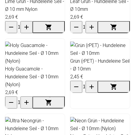
Lime Grün - Hundeleine Seil -
Leaf Grün - Hundeleine Seil -
Ø 10 mm Nylon
Ø 10mm
2,69 €
2,69 €
Grün (rPET) - Hundeleine Seil
Holy Guacamole -
- Ø 10mm
Hundeleine Seil - Ø 10mm
2,45 €
(Nylon)
2,69 €