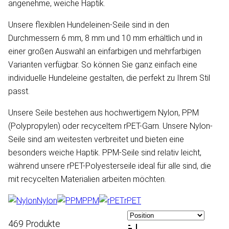
angenehme, weiche Haptik.
Unsere flexiblen Hundeleinen-Seile sind in den
Durchmessern 6 mm, 8 mm und 10 mm erhältlich und in
einer großen Auswahl an einfarbigen und mehrfarbigen
Varianten verfügbar. So können Sie ganz einfach eine
individuelle Hundeleine gestalten, die perfekt zu Ihrem Stil
passt.
Unsere Seile bestehen aus hochwertigem Nylon, PPM
(Polypropylen) oder recyceltem rPET-Garn. Unsere Nylon-
Seile sind am weitesten verbreitet und bieten eine
besonders weiche Haptik. PPM-Seile sind relativ leicht,
während unsere rPET-Polyesterseile ideal für alle sind, die
mit recycelten Materialien arbeiten möchten.
Nylon
PPM
rPET
469 Produkte