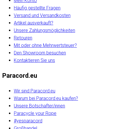
Mein Konto
Häufig gestellte Fragen
Versand und Versandkosten
Artikel ausverkauft?
Unsere Zahlungsmöglichkeiten
Retouren
Mit oder ohne Mehrwertsteuer?
Den Showroom besuchen
Kontaktieren Sie uns
Paracord.eu
Wir sind Paracord.eu
Warum bei Paracord.eu kaufen?
Unsere Botschafter/innen
Paracycle your Rope
#yesparacord
Großhandel