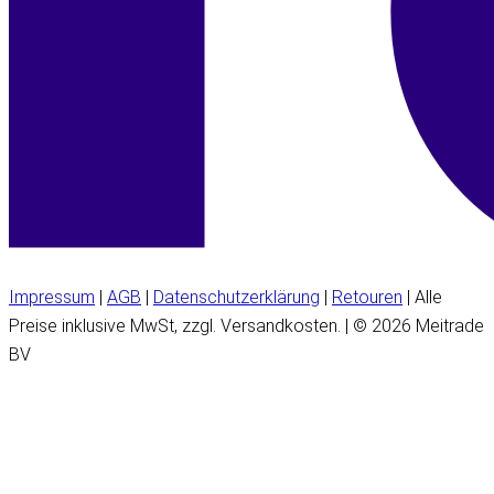
Impressum
|
AGB
|
Datenschutzerklärung
|
Retouren
| Alle
Preise inklusive MwSt, zzgl. Versandkosten. | © 2026 Meitrade
BV