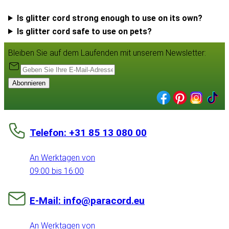
Is glitter cord strong enough to use on its own?
Is glitter cord safe to use on pets?
Bleiben Sie auf dem Laufenden mit unserem Newsletter:
Abonnieren
Telefon: +31 85 13 080 00
An Werktagen von
09:00 bis 16:00
E-Mail: info@paracord.eu
An Werktagen von