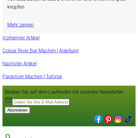
knüpfen.
Mehr zeigen
Vorheriger Artikel
Colour River Bar Machen | Anleitung
Nächster Artikel
Parastoer Machen | Tutorial
Bleiben Sie auf dem Laufenden mit unserem Newsletter:
Abonnieren