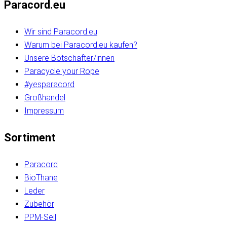
Paracord.eu
Wir sind Paracord.eu
Warum bei Paracord.eu kaufen?
Unsere Botschafter/innen
Paracycle your Rope
#yesparacord
Großhandel
Impressum
Sortiment
Paracord
BioThane
Leder
Zubehör
PPM-Seil