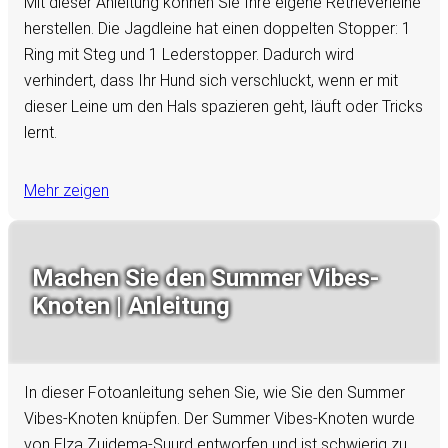
Mit dieser Anleitung können Sie Ihre eigene Retrieverleine
herstellen. Die Jagdleine hat einen doppelten Stopper: 1
Ring mit Steg und 1 Lederstopper. Dadurch wird
verhindert, dass Ihr Hund sich verschluckt, wenn er mit
dieser Leine um den Hals spazieren geht, läuft oder Tricks
lernt.
Mehr zeigen
Machen Sie den Summer Vibes-
Knoten | Anleitung
In dieser Fotoanleitung sehen Sie, wie Sie den Summer
Vibes-Knoten knüpfen. Der Summer Vibes-Knoten wurde
von Elza Zuidema-Suurd entworfen und ist schwierig zu