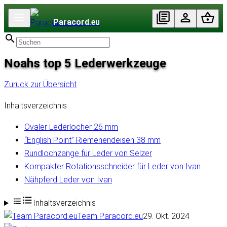
Paracord
.eu
Noahs top 5 Lederwerkzeuge
Zurück zur Übersicht
Inhaltsverzeichnis
Ovaler Lederlocher 26 mm
“English Point” Riemenendeisen 38 mm
Rundlochzange für Leder von Selzer
Kompakter Rotationsschneider für Leder von Ivan
Nähpferd Leder von Ivan
Inhaltsverzeichnis
Team Paracord.eu
29. Okt. 2024