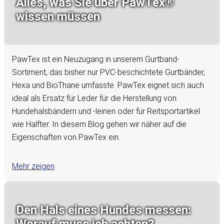
Alles, was Sie über PawTex®
wissen müssen
PawTex ist ein Neuzugang in unserem Gurtband-
Sortiment, das bisher nur PVC-beschichtete Gurtbänder,
Hexa und BioThane umfasste. PawTex eignet sich auch
ideal als Ersatz für Leder für die Herstellung von
Hundehalsbändern und -leinen oder für Reitsportartikel
wie Halfter. In diesem Blog gehen wir näher auf die
Eigenschaften von PawTex ein.
Mehr zeigen
Den Hals eines Hundes messen: