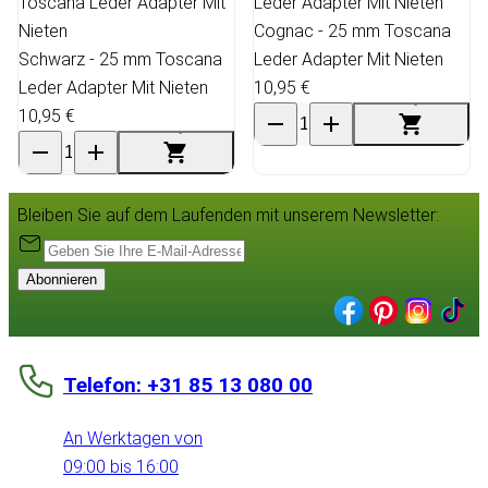
Cognac - 25 mm Toscana
Schwarz - 25 mm Toscana
Leder Adapter Mit Nieten
Leder Adapter Mit Nieten
10,95 €
10,95 €
Bleiben Sie auf dem Laufenden mit unserem Newsletter:
Abonnieren
Telefon: +31 85 13 080 00
An Werktagen von
09:00 bis 16:00