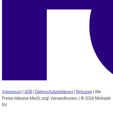
Impressum
|
AGB
|
Datenschutzerklärung
|
Retouren
| Alle
Preise inklusive MwSt, zzgl. Versandkosten. | © 2026 Meitrade
BV