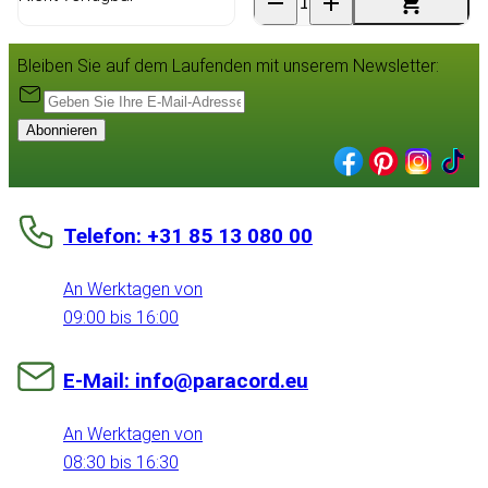
Bleiben Sie auf dem Laufenden mit unserem Newsletter:
Abonnieren
Telefon: +31 85 13 080 00
An Werktagen von
09:00 bis 16:00
E-Mail: info@paracord.eu
An Werktagen von
08:30 bis 16:30