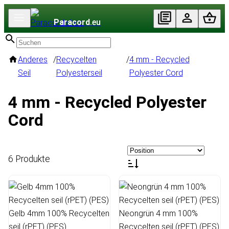
Paracord
.eu
Anderes
/
Recycelten
/
4 mm - Recycled
Seil
Polyesterseil
Polyester Cord
4 mm - Recycled Polyester
Cord
6 Produkte
Gelb 4mm 100% Recycelten
Neongrün 4 mm 100%
seil (rPET) (PES)
Recycelten seil (rPET) (PES)