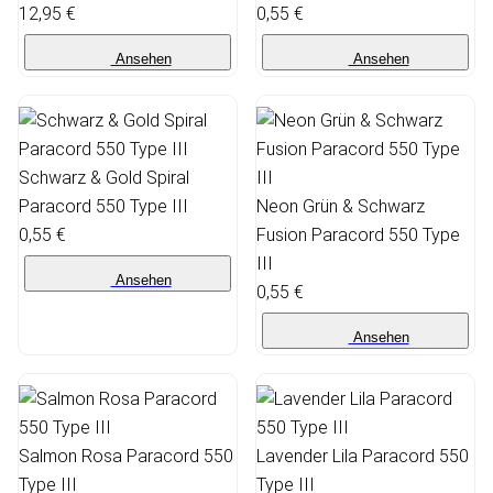
12,95 €
0,55 €
Ansehen
Ansehen
Schwarz & Gold Spiral
Paracord 550 Type III
Neon Grün & Schwarz
0,55 €
Fusion Paracord 550 Type
III
Ansehen
0,55 €
Ansehen
Salmon Rosa Paracord 550
Lavender Lila Paracord 550
Type III
Type III