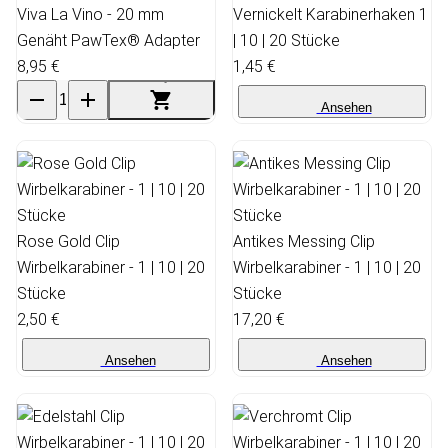
Viva La Vino - 20 mm
Vernickelt Karabinerhaken 1
Genäht PawTex® Adapter
| 10 | 20 Stücke
8,95 €
1,45 €
Ansehen
Rose Gold Clip
Antikes Messing Clip
Wirbelkarabiner - 1 | 10 | 20
Wirbelkarabiner - 1 | 10 | 20
Stücke
Stücke
2,50 €
17,20 €
Ansehen
Ansehen