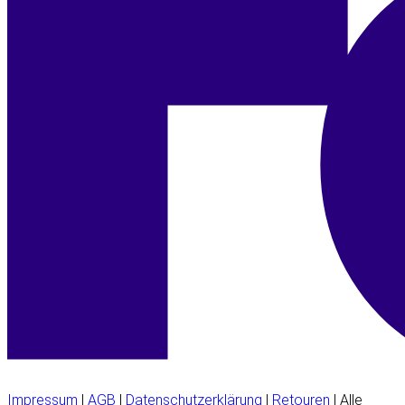
Impressum
|
AGB
|
Datenschutzerklärung
|
Retouren
| Alle