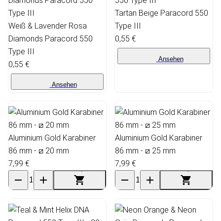
Tartan Beige Paracord 550
Weiß & Lavender Rosa
Type III
Diamonds Paracord 550
0,55 €
Type III
Ansehen
0,55 €
Ansehen
Aluminium Gold Karabiner
Aluminium Gold Karabiner
86 mm - ⧄ 20 mm
86 mm - ⧄ 25 mm
7,99 €
7,99 €