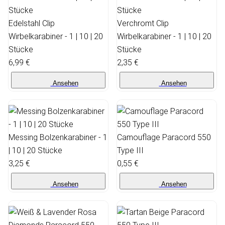
Edelstahl Clip
Verchromt Clip
Wirbelkarabiner - 1 | 10 | 20
Wirbelkarabiner - 1 | 10 | 20
Stücke
Stücke
6,99 €
2,35 €
Ansehen
Ansehen
Messing Bolzenkarabiner - 1
Camouflage Paracord 550
| 10 | 20 Stücke
Type III
3,25 €
0,55 €
Ansehen
Ansehen