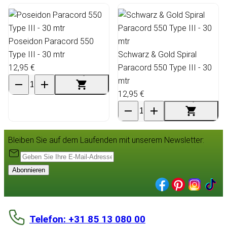
Poseidon Paracord 550
Type III - 30 mtr
Schwarz & Gold Spiral
12,95 €
Paracord 550 Type III - 30
mtr
12,95 €
Bleiben Sie auf dem Laufenden mit unserem Newsletter:
Abonnieren
Telefon: +31 85 13 080 00