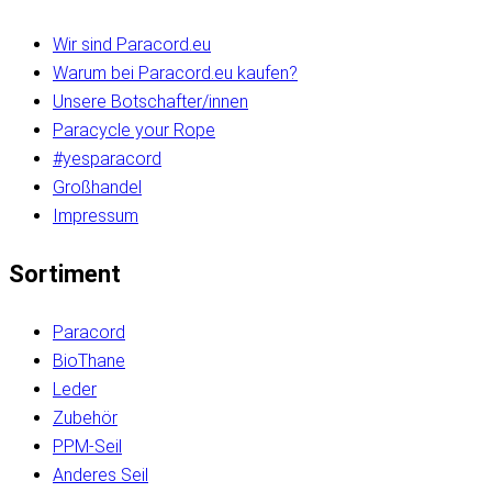
Wir sind Paracord.eu
Warum bei Paracord.eu kaufen?
Unsere Botschafter/innen
Paracycle your Rope
#yesparacord
Großhandel
Impressum
Sortiment
Paracord
BioThane
Leder
Zubehör
PPM-Seil
Anderes Seil