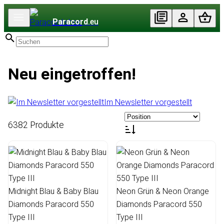
Paracord
.eu
Neu eingetroffen!
Im Newsletter vorgestellt
6382 Produkte
Midnight Blau & Baby Blau
Neon Grün & Neon Orange
Diamonds Paracord 550
Diamonds Paracord 550
Type III
Type III