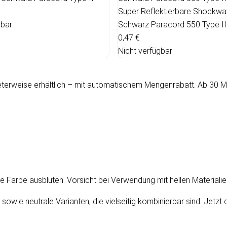
Super Reflektierbare Shockwa
gbar
Schwarz Paracord 550 Type II
0,47 €
Nicht verfügbar
terweise erhältlich – mit automatischem Mengenrabatt. Ab 30 Mete
 Farbe ausbluten. Vorsicht bei Verwendung mit hellen Materialie
 sowie neutrale Varianten, die vielseitig kombinierbar sind. Jet