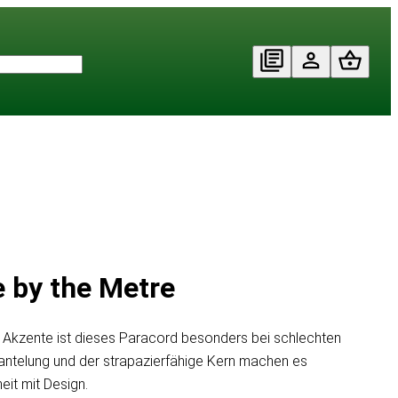
e by the Metre
der Akzente ist dieses Paracord besonders bei schlechten
antelung und der strapazierfähige Kern machen es
eit mit Design.