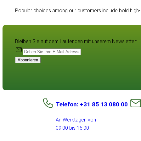
Popular choices among our customers include bold high-cont
Bleiben Sie auf dem Laufenden mit unserem Newsletter:
Abonnieren
Telefon: +31 85 13 080 00
An Werktagen von
09:00 bis 16:00