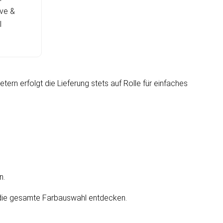
ve &
I
rn erfolgt die Lieferung stets auf Rolle für einfaches
n.
zt die gesamte Farbauswahl entdecken.