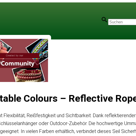
table Colours – Reflective Rop
 Flexibilität, Reißfestigkeit und Sichtbarkeit. Dank reflektieren
n, Schlüsselanhänger oder Outdoor-Zubehör. Die hochwertige Umm
ignet. In vielen Farben erhältlich, verbindet dieses Seil Sicherh