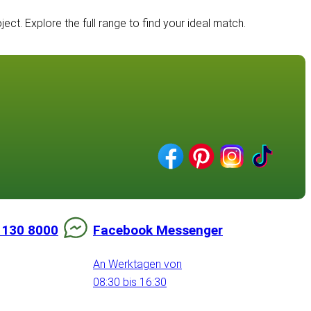
ct. Explore the full range to find your ideal match.
 130 8000
Facebook Messenger
An Werktagen von
08:30 bis 16:30