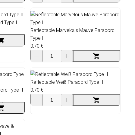
d Type II
Reflectable Marvelous Mauve Paracord
Type II
0,70 €
Reflectable Weiß Paracord Type II
ord Type II
0,70 €