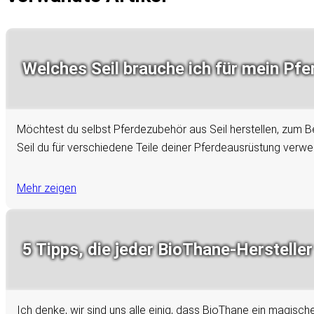
Welches Seil brauche ich für mein Pfe
Möchtest du selbst Pferdezubehör aus Seil herstellen, zum Bei
Seil du für verschiedene Teile deiner Pferdeausrüstung verw
Mehr zeigen
5 Tipps, die jeder BioThane-Hersteller
Ich denke, wir sind uns alle einig, dass BioThane ein magisch