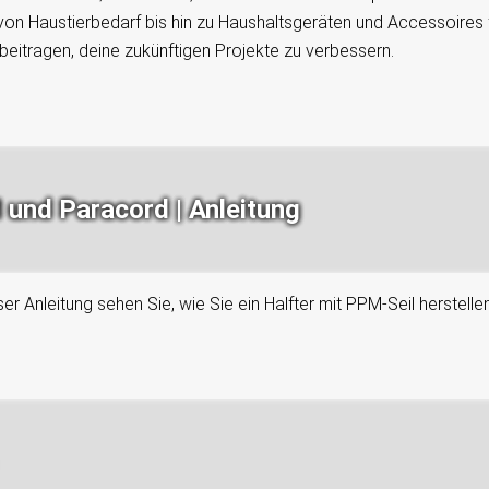
en; von Haustierbedarf bis hin zu Haushaltsgeräten und Accessoires
beitragen, deine zukünftigen Projekte zu verbessern.
und Paracord | Anleitung
eser Anleitung sehen Sie, wie Sie ein Halfter mit PPM-Seil herste