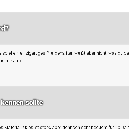
rd?
spiel ein einzigartiges Pferdehalfter, weißt aber nicht, was du d
enden kannst.
 kennen sollte
es Material ist; es ist stark, aber dennoch sehr bequem für Haust