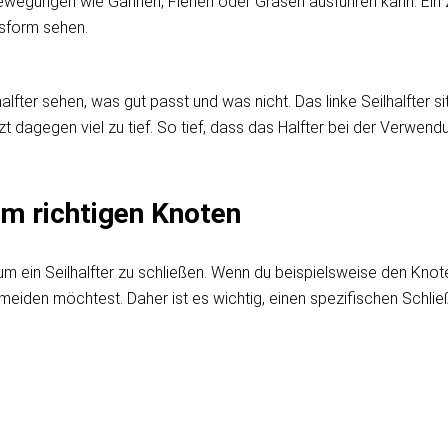
 Bewegungen wie Gähnen, Flehen oder Grasen ausführen kann. Ein z
ssform sehen.
alfter sehen, was gut passt und was nicht. Das linke Seilhalfter 
tzt dagegen viel zu tief. So tief, dass das Halfter bei der Verwen
dem richtigen Knoten
m ein Seilhalfter zu schließen. Wenn du beispielsweise den Knot
eiden möchtest. Daher ist es wichtig, einen spezifischen Schließ