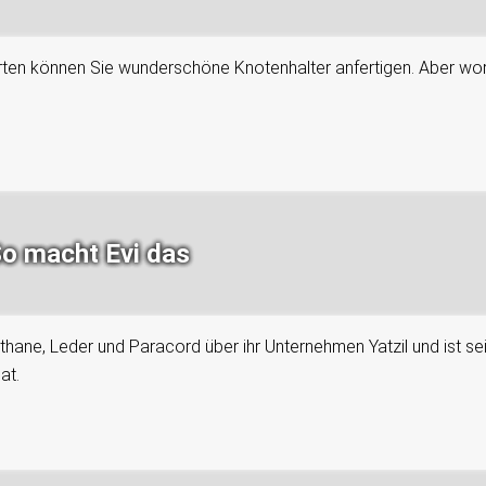
arten können Sie wunderschöne Knotenhalter anfertigen. Aber wora
So macht Evi das
iothane, Leder und Paracord über ihr Unternehmen Yatzil und ist 
at.