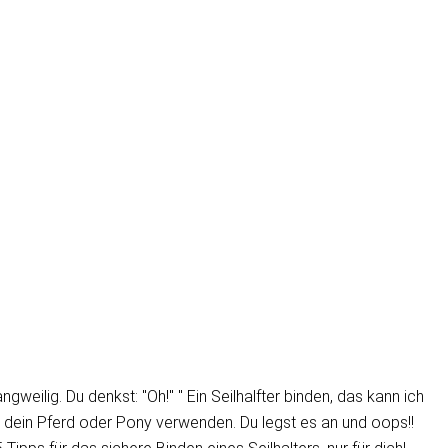
angweilig. Du denkst: "Oh!" " Ein Seilhalfter binden, das kann ich
ür dein Pferd oder Pony verwenden. Du legst es an und oops!!