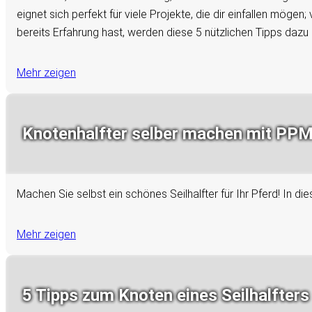
eignet sich perfekt für viele Projekte, die dir einfallen mög
bereits Erfahrung hast, werden diese 5 nützlichen Tipps dazu 
Mehr zeigen
Knotenhalfter selber machen mit PPM 
Machen Sie selbst ein schönes Seilhalfter für Ihr Pferd! In di
Mehr zeigen
5 Tipps zum Knoten eines Seilhalfters