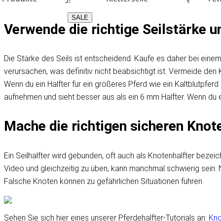
Dein Halfter fällt auseinander. Beim ersten Mal Binden eines Seil
SALE
Verwende die richtige Seilstärke u
Die Stärke des Seils ist entscheidend. Kaufe es daher bei einem 
verursachen, was definitiv nicht beabsichtigt ist. Vermeide den 
Wenn du ein Halfter für ein größeres Pferd wie ein Kaltblutpfer
aufnehmen und sieht besser aus als ein 6 mm Halfter. Wenn du
Mache die richtigen sicheren Knot
Ein Seilhalfter wird gebunden, oft auch als Knotenhalfter bezei
Video und gleichzeitig zu üben, kann manchmal schwierig sein. 
Falsche Knoten können zu gefährlichen Situationen führen.
Sehen Sie sich hier eines unserer Pferdehalfter-Tutorials an:
Kno