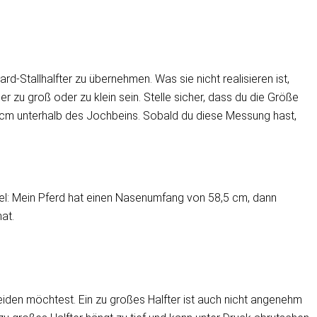
-Stallhalfter zu übernehmen. Was sie nicht realisieren ist,
r zu groß oder zu klein sein. Stelle sicher, dass du die Größe
 cm unterhalb des Jochbeins. Sobald du diese Messung hast,
el: Mein Pferd hat einen Nasenumfang von 58,5 cm, dann
at.
rmeiden möchtest. Ein zu großes Halfter ist auch nicht angenehm