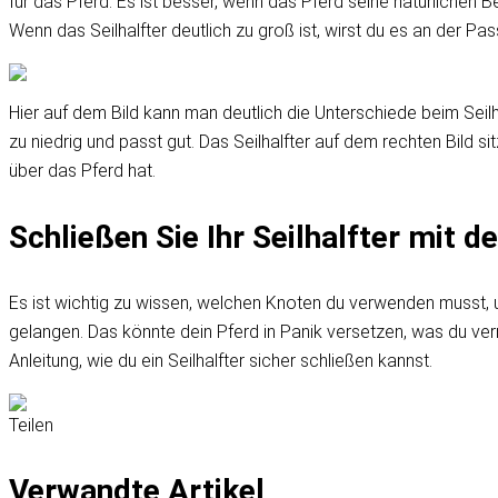
für das Pferd. Es ist besser, wenn das Pferd seine natürlichen
Wenn das Seilhalfter deutlich zu groß ist, wirst du es an der Pa
Hier auf dem Bild kann man deutlich die Unterschiede beim Seilh
zu niedrig und passt gut. Das Seilhalfter auf dem rechten Bild si
über das Pferd hat.
Schließen Sie Ihr Seilhalfter mit 
Es ist wichtig zu wissen, welchen Knoten du verwenden musst, u
gelangen. Das könnte dein Pferd in Panik versetzen, was du verm
Anleitung, wie du ein Seilhalfter sicher schließen kannst.
Teilen
Verwandte Artikel