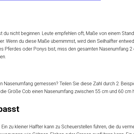
 du nicht beginnen. Leute empfehlen oft, Maße von einem Standard
ter. Wenn du diese Maße übernimmst, wird dein Seilhalfter entwede
ines Pferdes oder Ponys bist, miss den gesamten Nasenumfang 2
en.
en Nasenumfang gemessen? Teilen Sie diese Zahl durch 2. Beispi
ss die Größe Cob einen Nasenumfang zwischen 55 cm und 60 cm h
 passt
ig. Ein zu kleiner Halfter kann zu Scheuerstellen führen, die du ve