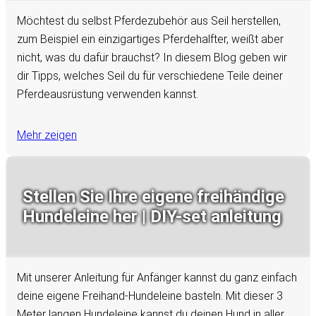
Möchtest du selbst Pferdezubehör aus Seil herstellen,
zum Beispiel ein einzigartiges Pferdehalfter, weißt aber
nicht, was du dafür brauchst? In diesem Blog geben wir
dir Tipps, welches Seil du für verschiedene Teile deiner
Pferdeausrüstung verwenden kannst.
Mehr zeigen
Stellen Sie Ihre eigene freihändige
Hundeleine her | DIY-set anleitung
Mit unserer Anleitung für Anfänger kannst du ganz einfach
deine eigene Freihand-Hundeleine basteln. Mit dieser 3
Meter langen Hundeleine kannst du deinen Hund in aller