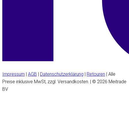
Impressum
|
AGB
|
Datenschutzerklärung
|
Retouren
| Alle
Preise inklusive MwSt, zzgl. Versandkosten. | © 2026 Meitrade
BV