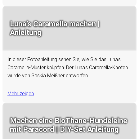
Luna’s Caramella machen |
Anleitung
In dieser Fotoanleitung sehen Sie, wie Sie das Luna’s
Caramella-Muster knüpfen. Der Luna’s Caramella-Knoten
wurde von Saskia Meißner entworfen.
Mehr zeigen
Machen eine BioThane-Hundeleine
mit Paracord | DIY-Set Anleitung