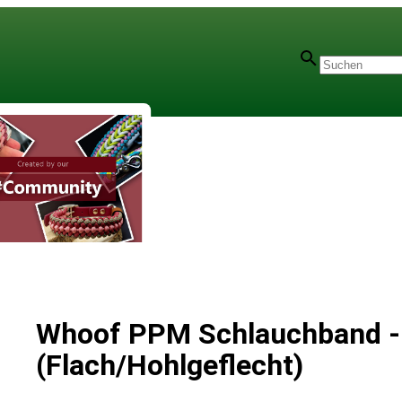
Whoof PPM Schlauchband -
(Flach/Hohlgeflecht)