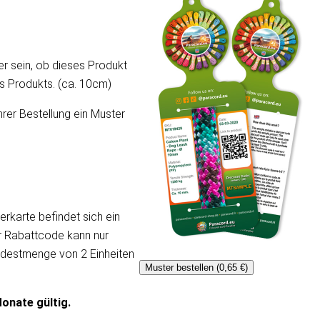
er sein, ob dieses Produkt
ses Produkts. (ca. 10cm)
hrer Bestellung ein Muster
erkarte befindet sich ein
er Rabattcode kann nur
ndestmenge von 2 Einheiten
Muster bestellen (0,65 €)
onate gültig.