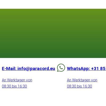
E-Mail: info@paracord.eu
WhatsApp: +31 85
An Werktagen von
An Werktagen von
08:30 bis 16:30
08:30 bis 16:30