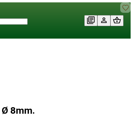
 Ø 8mm.