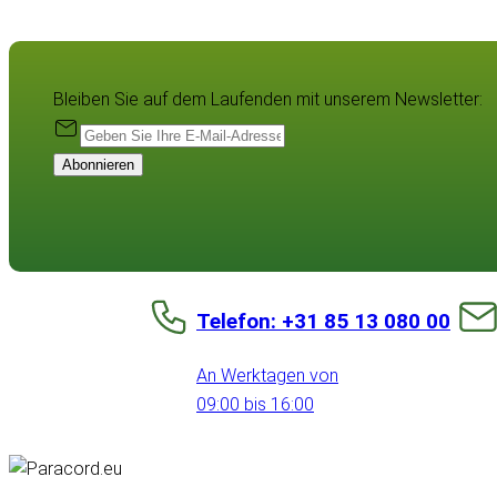
Bleiben Sie auf dem Laufenden mit unserem Newsletter:
Abonnieren
Telefon: +31 85 13 080 00
An Werktagen von
09:00 bis 16:00