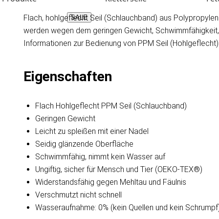
Flach, hohlgeflecht Seil (Schlauchband) aus Polypropylen M
SALE
werden wegen dem geringen Gewicht, Schwimmfähigkeit, We
Informationen zur Bedienung von PPM Seil (Hohlgeflecht)
Eigenschaften
Flach Hohlgeflecht PPM Seil (Schlauchband)
Geringen Gewicht
Leicht zu spleißen mit einer Nadel
Seidig glänzende Oberfläche
Schwimmfähig, nimmt kein Wasser auf
Ungiftig, sicher für Mensch und Tier (OEKO-TEX®)
Widerstandsfähig gegen Mehltau und Fäulnis
Verschmutzt nicht schnell
Wasseraufnahme: 0% (kein Quellen und kein Schrumpf