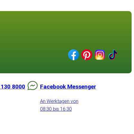
 130 8000
Facebook Messenger
An Werktagen von
08:30 bis 16:30