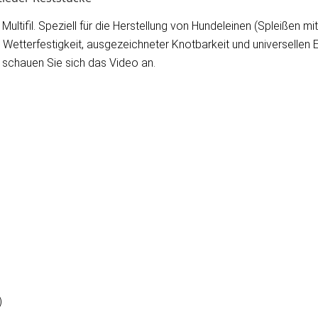
ultifil. Speziell für die Herstellung von Hundeleinen (Spleißen 
tterfestigkeit, ausgezeichneter Knotbarkeit und universellen E
 schauen Sie sich das Video an.
)