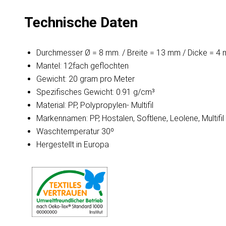
Technische Daten
Durchmesser Ø = 8 mm. / Breite = 13 mm / Dicke = 4
Mantel: 12fach geflochten
Gewicht: 20 gram pro Meter
Spezifisches Gewicht: 0.91 g/cm³
Material: PP, Polypropylen- Multifil
Markennamen: PP, Hostalen, Softlene, Leolene, Multifil
Waschtemperatur 30º
Hergestellt in Europa