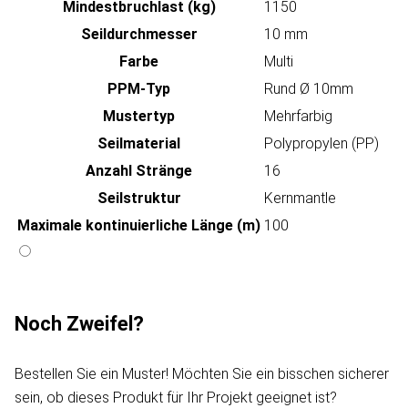
Mindestbruchlast (kg)
1150
Seildurchmesser
10 mm
Farbe
Multi
PPM-Typ
Rund Ø 10mm
Mustertyp
Mehrfarbig
Seilmaterial
Polypropylen (PP)
Anzahl Stränge
16
Seilstruktur
Kernmantle
Maximale kontinuierliche Länge (m)
100
Noch Zweifel?
Bestellen Sie ein Muster! Möchten Sie ein bisschen sicherer
sein, ob dieses Produkt für Ihr Projekt geeignet ist?