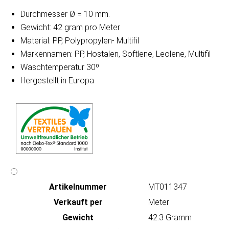
Durchmesser Ø = 10 mm.
Gewicht: 42 gram pro Meter
Material: PP, Polypropylen- Multifil
Markennamen: PP, Hostalen, Softlene, Leolene, Multifil
Waschtemperatur 30º
Hergestellt in Europa
Artikeln‌ummer
MT011347
Verkauft per
Meter
Gewicht
42.3 Gramm