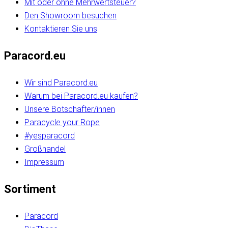
Mit oder ohne Mehrwertsteuer?
Den Showroom besuchen
Kontaktieren Sie uns
Paracord.eu
Wir sind Paracord.eu
Warum bei Paracord.eu kaufen?
Unsere Botschafter/innen
Paracycle your Rope
#yesparacord
Großhandel
Impressum
Sortiment
Paracord