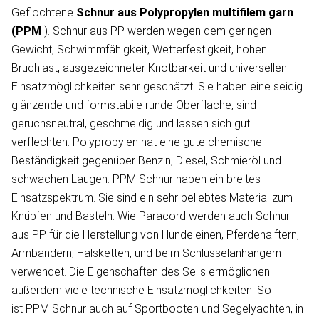
Geflochtene
Schnur aus Polypropylen
multifilem garn
(PPM
). Schnur aus PP werden wegen dem geringen
Gewicht, Schwimmfähigkeit, Wetterfestigkeit, hohen
Bruchlast, ausgezeichneter Knotbarkeit und universellen
Einsatzmöglichkeiten sehr geschätzt. Sie haben eine seidig
glänzende und formstabile runde Oberfläche, sind
geruchsneutral, geschmeidig und lassen sich gut
verflechten. Polypropylen hat eine gute chemische
Beständigkeit gegenüber Benzin, Diesel, Schmieröl und
schwachen Laugen. PPM Schnur haben ein breites
Einsatzspektrum. Sie sind ein sehr beliebtes Material zum
Knüpfen und Basteln. Wie Paracord werden auch Schnur
aus PP für die Herstellung von Hundeleinen, Pferdehalftern,
Armbändern, Halsketten, und beim Schlüsselanhängern
verwendet. Die Eigenschaften des Seils ermöglichen
außerdem viele technische Einsatzmöglichkeiten. So
ist PPM Schnur auch auf Sportbooten und Segelyachten, in