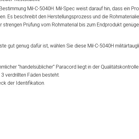
 Bestimmung Mil-C-5040H. Mil-Spec weist darauf hin, dass ein Pro
en. Es beschreibt den Herstellungsprozess und die Rohmaterialie
er strengen Prüfung vom Rohmaterial bis zum Endprodukt genügen, 
e gut genug dafür ist, wählen Sie diese Mil-C-5040H militärtau
icher "handelsüblicher" Paracord liegt in der Qualitätskontroll
3 verdrillten Fäden besteht.
k der Identifikation.