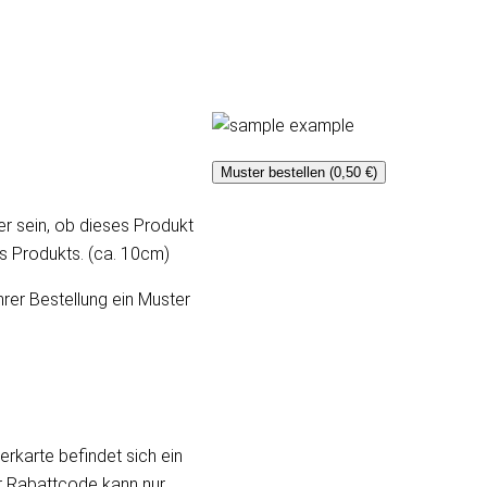
Muster bestellen (0,50 €)
er sein, ob dieses Produkt
ses Produkts. (ca. 10cm)
hrer Bestellung ein Muster
erkarte befindet sich ein
er Rabattcode kann nur