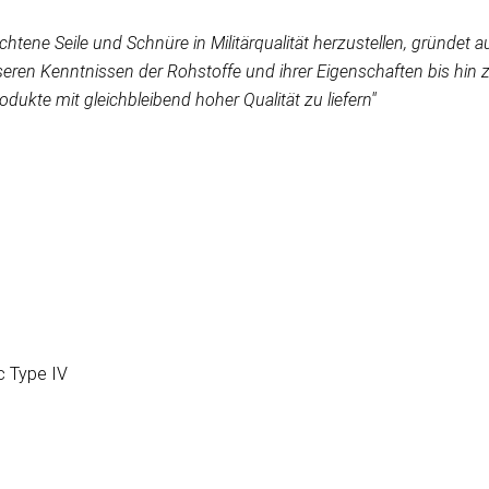
lochtene Seile und Schnüre in Militärqualität herzustellen, gründe
ren Kenntnissen der Rohstoffe und ihrer Eigenschaften bis hin 
odukte mit gleichbleibend hoher Qualität zu liefern''
c Type IV