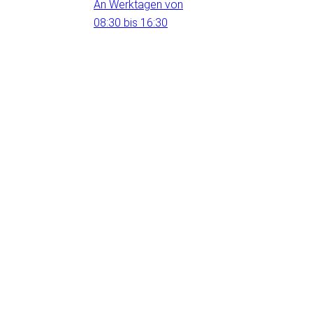
An Werktagen von
08:30 bis 16:30