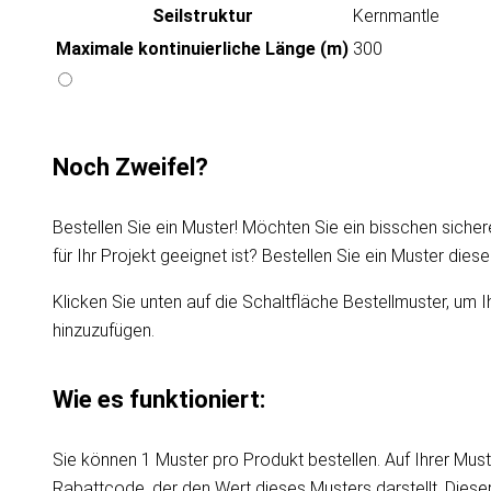
Seilstruktur
Kernmantle
Maximale kontinuierliche Länge (m)
300
Noch Zweifel?
Bestellen Sie ein Muster! Möchten Sie ein bisschen sicher
für Ihr Projekt geeignet ist? Bestellen Sie ein Muster die
Klicken Sie unten auf die Schaltfläche Bestellmuster, um I
hinzuzufügen.
Wie es funktioniert:
Sie können 1 Muster pro Produkt bestellen. Auf Ihrer Must
Rabattcode, der den Wert dieses Musters darstellt. Dies