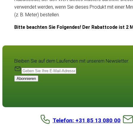
verwendet werden, wenn Sie dieses Produkt mit einer Mi
(z. B. Meter) bestellen.
Bitte beachten Sie Folgendes! Der Rabattcode ist 2 M
Bleiben Sie auf dem Laufenden mit unserem Newsletter:
Abonnieren
Telefon: +31 85 13 080 00