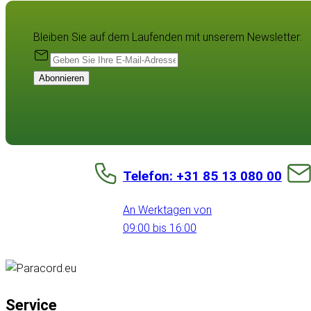
Bleiben Sie auf dem Laufenden mit unserem Newsletter:
Abonnieren
Telefon: +31 85 13 080 00
An Werktagen von
09:00 bis 16:00
Service