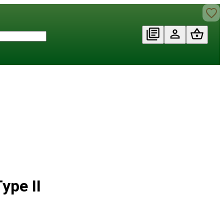
ype II