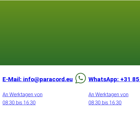
E-Mail: info@paracord.eu
WhatsApp: +31 85
An Werktagen von
An Werktagen von
08:30 bis 16:30
08:30 bis 16:30