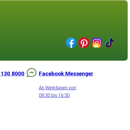
 130 8000
Facebook Messenger
An Werktagen von
08:30 bis 16:30