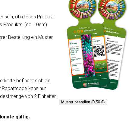
er sein, ob dieses Produkt
ses Produkts. (ca. 10cm)
hrer Bestellung ein Muster
erkarte befindet sich ein
er Rabattcode kann nur
ndestmenge von 2 Einheiten
Muster bestellen (0,50 €)
onate gültig.