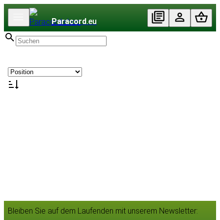
Paracord
.eu
Bleiben Sie auf dem Laufenden mit unserem Newsletter: