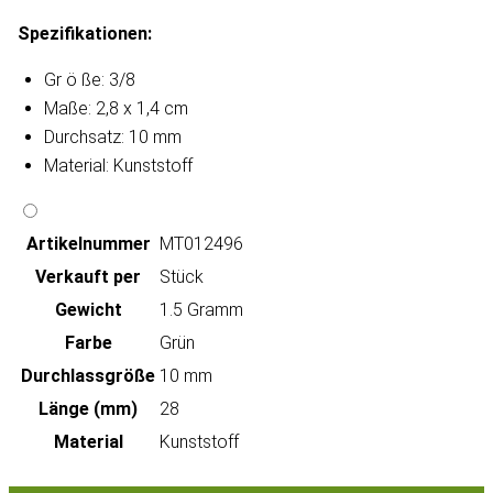
Spezifikationen:
Gr
ö
ße: 3/8
Maße: 2,8 x 1,4 cm
Durchsatz: 10 mm
Material: Kunststoff
Artikeln‌ummer
MT012496
Verkauft per
Stück
Gewicht
1.5 Gramm
Farbe
Grün
Durchlassgröße
10 mm
Länge (mm)
28
Material
Kunststoff