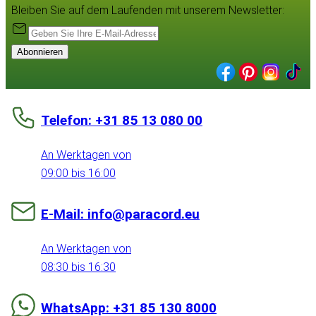
Bleiben Sie auf dem Laufenden mit unserem Newsletter:
Abonnieren
Telefon: +31 85 13 080 00
An Werktagen von
09:00 bis 16:00
E-Mail: info@paracord.eu
An Werktagen von
08:30 bis 16:30
WhatsApp: +31 85 130 8000