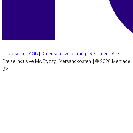
Impressum
|
AGB
|
Datenschutzerklärung
|
Retouren
| Alle
Preise inklusive MwSt, zzgl. Versandkosten. | © 2026 Meitrade
BV