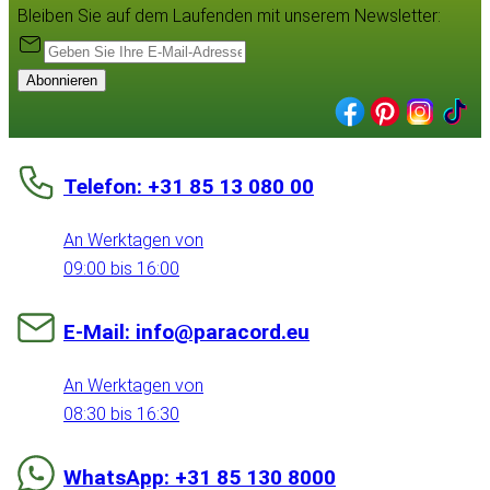
Bleiben Sie auf dem Laufenden mit unserem Newsletter:
Abonnieren
Telefon: +31 85 13 080 00
An Werktagen von
09:00 bis 16:00
E-Mail: info@paracord.eu
An Werktagen von
08:30 bis 16:30
WhatsApp: +31 85 130 8000