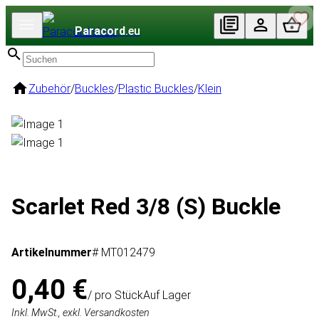
Paracord
.eu
Zubehör
/
Buckles
/
Plastic Buckles
/
Klein
Scarlet Red 3/8 (S) Buckle
Artikelnummer
# MT012479
0,40 €
/ pro Stück
Auf Lager
Inkl. MwSt., exkl. Versandkosten