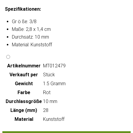
Spezifikationen:
Gr
ö
ße: 3/8
Maße: 2,8 x 1,4 cm
Durchsatz: 10 mm
Material: Kunststoff
Artikeln‌ummer
MT012479
Verkauft per
Stück
Gewicht
1.5 Gramm
Farbe
Rot
Durchlassgröße
10 mm
Länge (mm)
28
Material
Kunststoff