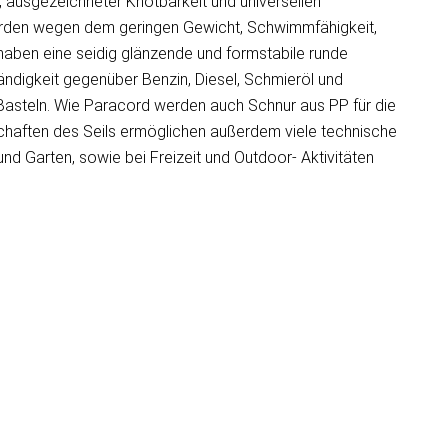
 ausgezeichneter Knotbarkeit und universellen
erden wegen dem geringen Gewicht, Schwimmfähigkeit,
 haben eine seidig glänzende und formstabile runde
ändigkeit gegenüber Benzin, Diesel, Schmieröl und
Basteln. Wie Paracord werden auch Schnur aus PP für die
schaften des Seils ermöglichen außerdem viele technische
d Garten, sowie bei Freizeit und Outdoor- Aktivitäten