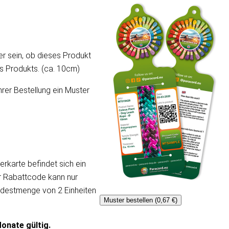
er sein, ob dieses Produkt
ses Produkts. (ca. 10cm)
hrer Bestellung ein Muster
erkarte befindet sich ein
er Rabattcode kann nur
ndestmenge von 2 Einheiten
Muster bestellen (0,67 €)
onate gültig.