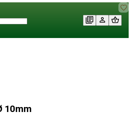
 Ø 10mm