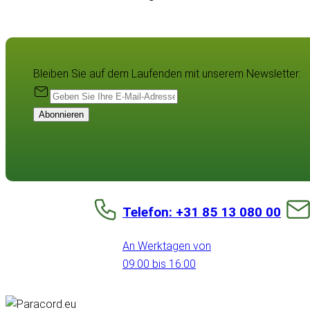
Bleiben Sie auf dem Laufenden mit unserem Newsletter:
Abonnieren
Telefon: +31 85 13 080 00
An Werktagen von
09:00 bis 16:00