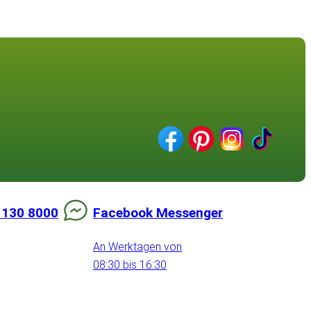
 130 8000
Facebook Messenger
An Werktagen von
08:30 bis 16:30