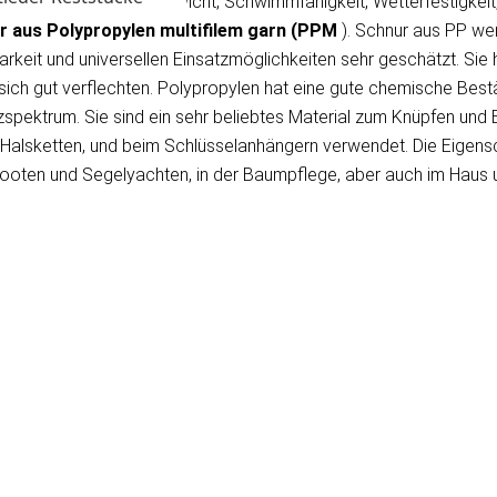
wegen dem geringen Gewicht, Schwimmfähigkeit, Wetterfestigkeit,
r aus Polypropylen
multifilem garn
(PPM
). Schnur aus PP w
arkeit und universellen Einsatzmöglichkeiten sehr geschätzt. Sie
sich gut verflechten. Polypropylen hat eine gute chemische Best
pektrum. Sie sind ein sehr beliebtes Material zum Knüpfen und 
, Halsketten, und beim Schlüsselanhängern verwendet. Die Eigen
ooten und Segelyachten, in der Baumpflege, aber auch im Haus un