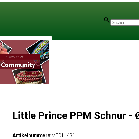
Little Prince PPM Schnur -
Artikelnummer
# MT011431