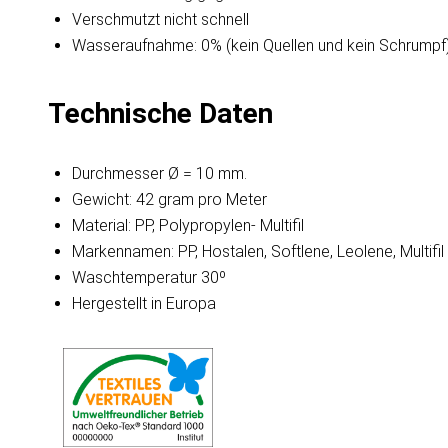
Verschmutzt nicht schnell
Wasseraufnahme: 0% (kein Quellen und kein Schrumpf
Technische Daten
Durchmesser Ø = 10 mm.
Gewicht: 42 gram pro Meter
Material: PP, Polypropylen- Multifil
Markennamen: PP, Hostalen, Softlene, Leolene, Multifil
Waschtemperatur 30º
Hergestellt in Europa