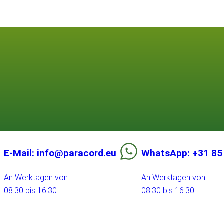
E-Mail: info@paracord.eu
WhatsApp: +31 85
An Werktagen von
An Werktagen von
08:30 bis 16:30
08:30 bis 16:30