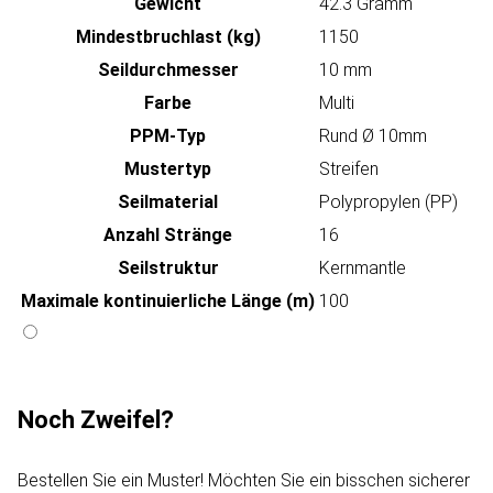
Gewicht
42.3 Gramm
Mindestbruchlast (kg)
1150
Seildurchmesser
10 mm
Farbe
Multi
PPM-Typ
Rund Ø 10mm
Mustertyp
Streifen
Seilmaterial
Polypropylen (PP)
Anzahl Stränge
16
Seilstruktur
Kernmantle
Maximale kontinuierliche Länge (m)
100
Noch Zweifel?
Bestellen Sie ein Muster! Möchten Sie ein bisschen sicherer