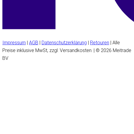
Impressum
|
AGB
|
Datenschutzerklärung
|
Retouren
| Alle
Preise inklusive MwSt, zzgl. Versandkosten. | © 2026 Meitrade
BV