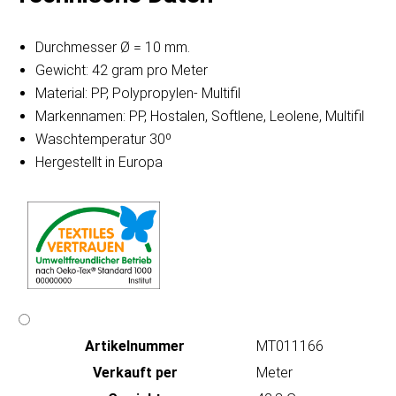
Durchmesser Ø = 10 mm.
Gewicht: 42 gram pro Meter
Material: PP, Polypropylen- Multifil
Markennamen: PP, Hostalen, Softlene, Leolene, Multifil
Waschtemperatur 30º
Hergestellt in Europa
Artikeln‌ummer
MT011166
Verkauft per
Meter