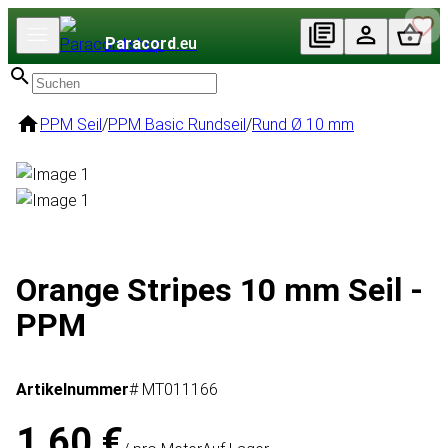
Paracord
.eu
PPM Seil
/
PPM Basic Rundseil
/
Rund Ø 10 mm
Orange Stripes 10 mm Seil -
PPM
Artikelnummer
# MT011166
1,60 €