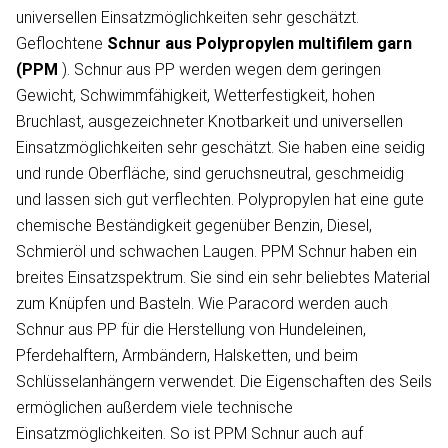
universellen Einsatzmöglichkeiten sehr geschätzt.
Geflochtene
Schnur aus Polypropylen
multifilem garn
(PPM
). Schnur aus PP werden wegen dem geringen
Gewicht, Schwimmfähigkeit, Wetterfestigkeit, hohen
Bruchlast, ausgezeichneter Knotbarkeit und universellen
Einsatzmöglichkeiten sehr geschätzt. Sie haben eine seidig
und runde Oberfläche, sind geruchsneutral, geschmeidig
und lassen sich gut verflechten. Polypropylen hat eine gute
chemische Beständigkeit gegenüber Benzin, Diesel,
Schmieröl und schwachen Laugen. PPM Schnur haben ein
breites Einsatzspektrum. Sie sind ein sehr beliebtes Material
zum Knüpfen und Basteln. Wie Paracord werden auch
Schnur aus PP für die Herstellung von Hundeleinen,
Pferdehalftern, Armbändern, Halsketten, und beim
Schlüsselanhängern verwendet. Die Eigenschaften des Seils
ermöglichen außerdem viele technische
Einsatzmöglichkeiten. So ist PPM Schnur auch auf