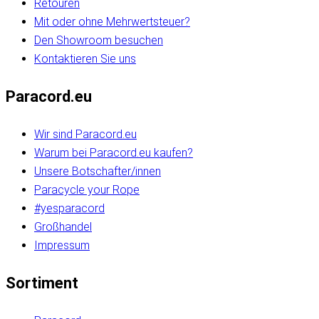
Retouren
Mit oder ohne Mehrwertsteuer?
Den Showroom besuchen
Kontaktieren Sie uns
Paracord.eu
Wir sind Paracord.eu
Warum bei Paracord.eu kaufen?
Unsere Botschafter/innen
Paracycle your Rope
#yesparacord
Großhandel
Impressum
Sortiment