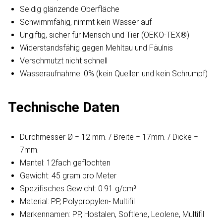
Seidig glänzende Oberfläche
Schwimmfähig, nimmt kein Wasser auf
Ungiftig, sicher für Mensch und Tier (OEKO-TEX®)
Widerstandsfähig gegen Mehltau und Fäulnis
Verschmutzt nicht schnell
Wasseraufnahme: 0% (kein Quellen und kein Schrumpf)
Technische Daten
Durchmesser Ø = 12 mm. / Breite = 17mm. / Dicke =
7mm.
Mantel: 12fach geflochten
Gewicht: 45 gram pro Meter
Spezifisches Gewicht: 0.91 g/cm³
Material: PP, Polypropylen- Multifil
Markennamen: PP, Hostalen, Softlene, Leolene, Multifil