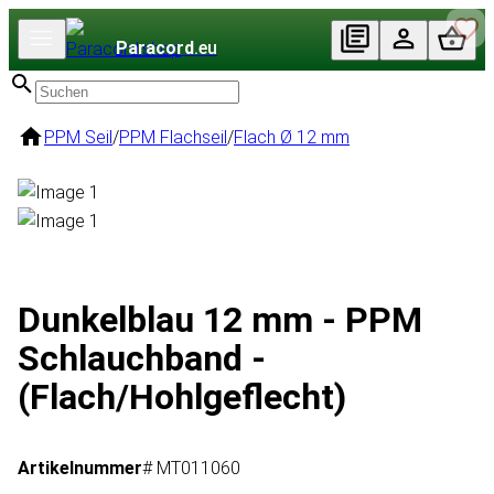
Paracord
.eu
PPM Seil
/
PPM Flachseil
/
Flach Ø 12 mm
Dunkelblau 12 mm - PPM
Schlauchband -
(Flach/Hohlgeflecht)
Artikelnummer
# MT011060