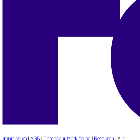
Impressum
|
AGB
|
Datenschutzerklärung
|
Retouren
| Alle