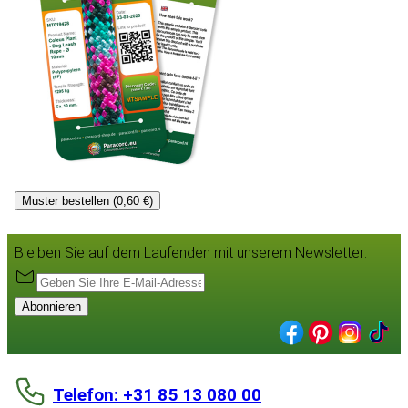
Muster bestellen (0,60 €)
Bleiben Sie auf dem Laufenden mit unserem Newsletter:
Abonnieren
Telefon: +31 85 13 080 00