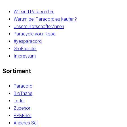
Wir sind Paracord.eu
Warum bei Paracord.eu kaufen?
Unsere Botschafter/innen
Paracycle your Rope
#yesparacord
Großhandel
Impressum
Sortiment
Paracord
BioThane
Leder
Zubehör
PPM-Seil
Anderes Seil