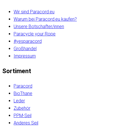
Wir sind Paracord.eu
Warum bei Paracord.eu kaufen?
Unsere Botschafter/innen
Paracycle your Rope
#yesparacord
Großhandel
Impressum
Sortiment
Paracord
BioThane
Leder
Zubehör
PPM-Seil
Anderes Seil