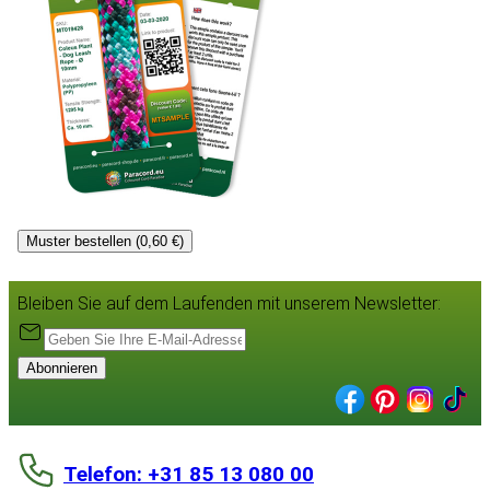
Muster bestellen (0,60 €)
Bleiben Sie auf dem Laufenden mit unserem Newsletter:
Abonnieren
Telefon: +31 85 13 080 00