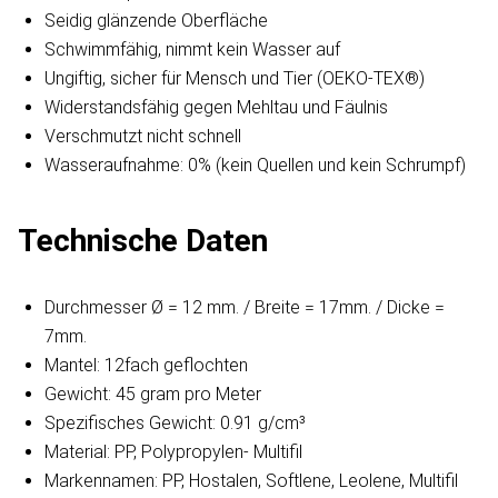
Seidig glänzende Oberfläche
Schwimmfähig, nimmt kein Wasser auf
Ungiftig, sicher für Mensch und Tier (OEKO-TEX®)
Widerstandsfähig gegen Mehltau und Fäulnis
Verschmutzt nicht schnell
Wasseraufnahme: 0% (kein Quellen und kein Schrumpf)
Technische Daten
Durchmesser Ø = 12 mm. / Breite = 17mm. / Dicke =
7mm.
Mantel: 12fach geflochten
Gewicht: 45 gram pro Meter
Spezifisches Gewicht: 0.91 g/cm³
Material: PP, Polypropylen- Multifil
Markennamen: PP, Hostalen, Softlene, Leolene, Multifil