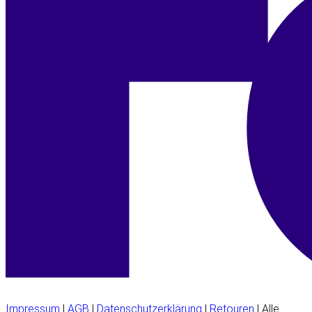
Impressum
|
AGB
|
Datenschutzerklärung
|
Retouren
| Alle