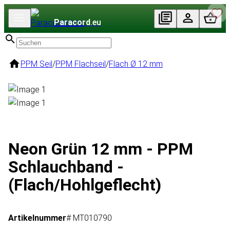
Paracord
.eu
PPM Seil
/
PPM Flachseil
/
Flach Ø 12 mm
Neon Grün 12 mm - PPM
Schlauchband -
(Flach/Hohlgeflecht)
Artikelnummer
# MT010790