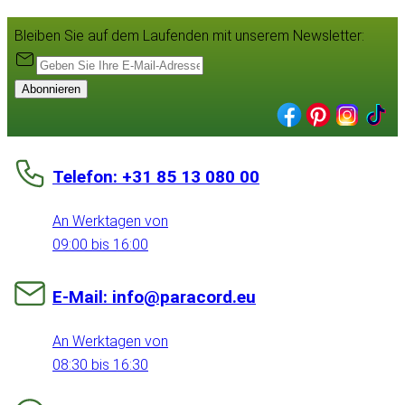
Bleiben Sie auf dem Laufenden mit unserem Newsletter:
Abonnieren
Telefon: +31 85 13 080 00
An Werktagen von
09:00 bis 16:00
E-Mail: info@paracord.eu
An Werktagen von
08:30 bis 16:30