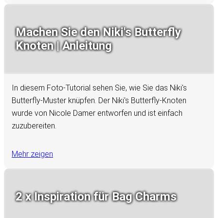
Machen Sie den Niki's Butterfly
Knoten | Anleitung
In diesem Foto-Tutorial sehen Sie, wie Sie das Niki's
Butterfly-Muster knüpfen. Der Niki's Butterfly-Knoten
wurde von Nicole Damer entworfen und ist einfach
zuzubereiten.
Mehr zeigen
2 x Inspiration für Bag Charms