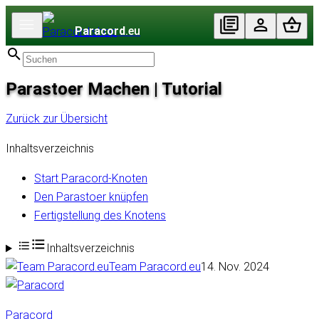
Paracord
.eu
Parastoer Machen | Tutorial
Zurück zur Übersicht
Inhaltsverzeichnis
Start Paracord-Knoten
Den Parastoer knüpfen
Fertigstellung des Knotens
Inhaltsverzeichnis
Team Paracord.eu
14. Nov. 2024
Paracord