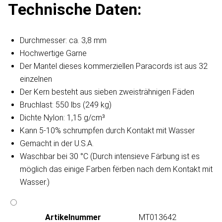
Technische Daten:
Durchmesser: ca. 3,8 mm
Hochwertige Garne
Der Mantel dieses kommerziellen Paracords ist aus 32
einzelnen
Der Kern besteht aus sieben zweisträhnigen Fäden
Bruchlast: 550 lbs (249 kg)
Dichte Nylon: 1,15 g/cm³
Kann 5-10% schrumpfen durch Kontakt mit Wasser
Gemacht in der U.S.A.
Waschbar bei 30 °C (Durch intensieve Färbung ist es
möglich das einige Farben fërben nach dem Kontakt mit
Wasser.)
Artikeln‌ummer
MT013642