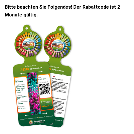
Bitte beachten Sie Folgendes! Der Rabattcode ist 2
Monate gültig.