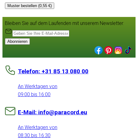
Muster bestellen (0,55 €)
Bleiben Sie auf dem Laufenden mit unserem Newsletter:
Abonnieren
Telefon: +31 85 13 080 00
An Werktagen von
09:00 bis 16:00
E-Mail: info@paracord.eu
An Werktagen von
08:30 bis 16:30