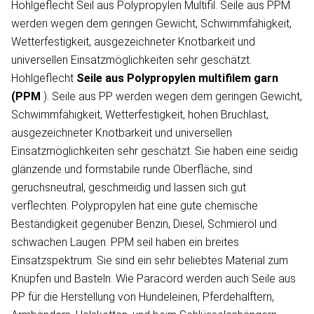
Hohlgeflecht Seil aus Polypropylen Multifil. Seile aus PPM
werden wegen dem geringen Gewicht, Schwimmfähigkeit,
Wetterfestigkeit, ausgezeichneter Knotbarkeit und
universellen Einsatzmöglichkeiten sehr geschätzt.
Hohlgeflecht
Seile aus Polypropylen
multifilem garn
(PPM
). Seile aus PP werden wegen dem geringen Gewicht,
Schwimmfähigkeit, Wetterfestigkeit, hohen Bruchlast,
ausgezeichneter Knotbarkeit und universellen
Einsatzmöglichkeiten sehr geschätzt. Sie haben eine seidig
glänzende und formstabile runde Oberfläche, sind
geruchsneutral, geschmeidig und lassen sich gut
verflechten. Polypropylen hat eine gute chemische
Beständigkeit gegenüber Benzin, Diesel, Schmieröl und
schwachen Laugen. PPM seil haben ein breites
Einsatzspektrum. Sie sind ein sehr beliebtes Material zum
Knüpfen und Basteln. Wie Paracord werden auch Seile aus
PP für die Herstellung von Hundeleinen, Pferdehalftern,