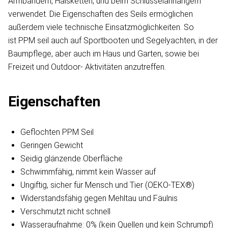
Armbändern, Halsketten, und beim Schlüsselanhängern
verwendet. Die Eigenschaften des Seils ermöglichen
außerdem viele technische Einsatzmöglichkeiten. So
ist PPM seil auch auf Sportbooten und Segelyachten, in der
Baumpflege, aber auch im Haus und Garten, sowie bei
Freizeit und Outdoor- Aktivitäten anzutreffen.
Eigenschaften
Geflochten PPM Seil
Geringen Gewicht
Seidig glänzende Oberfläche
Schwimmfähig, nimmt kein Wasser auf
Ungiftig, sicher für Mensch und Tier (OEKO-TEX®)
Widerstandsfähig gegen Mehltau und Fäulnis
Verschmutzt nicht schnell
Wasseraufnahme: 0% (kein Quellen und kein Schrumpf)