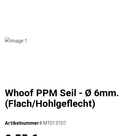
Whoof PPM Seil - Ø 6mm.
(Flach/Hohlgeflecht)
Artikelnummer
# MT013707