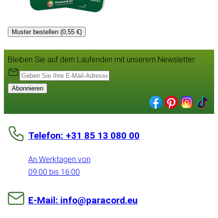
Muster bestellen (0,55 €)
Bleiben Sie auf dem Laufenden mit unserem Newsletter:
Abonnieren
Telefon: +31 85 13 080 00
An Werktagen von
09:00 bis 16:00
E-Mail: info@paracord.eu