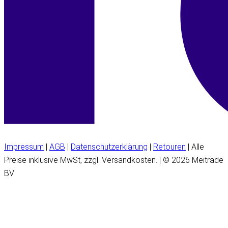
Impressum
|
AGB
|
Datenschutzerklärung
|
Retouren
| Alle
Preise inklusive MwSt, zzgl. Versandkosten. | © 2026 Meitrade
BV