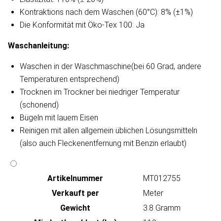
Kontraktions nach dem Waschen (60°C): 8% (±1%)
Die Konformität mit Öko-Tex 100: Ja
Waschanleitung​:
Waschen in der Waschmaschine(bei 60 Grad, andere
Temperaturen entsprechend)
Trocknen im Trockner bei niedriger Temperatur
(schonend)
Bügeln mit lauem Eisen
Reinigen mit allen allgemein üblichen Lösungsmitteln
(also auch Fleckenentfernung mit Benzin erlaubt)
Artikeln‌ummer
MT012755
Verkauft per
Meter
Gewicht
3.8 Gramm