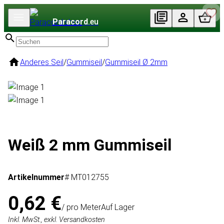
Paracord
.eu
Anderes Seil
/
Gummiseil
/
Gummiseil Ø 2mm
Weiß 2 mm Gummiseil
Artikelnummer
# MT012755
0,62 €
/ pro Meter
Auf Lager
Inkl. MwSt., exkl. Versandkosten