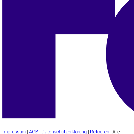
Impressum
|
AGB
|
Datenschutzerklärung
|
Retouren
| Alle