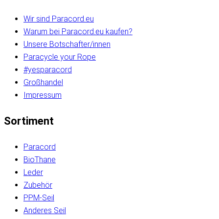
Wir sind Paracord.eu
Warum bei Paracord.eu kaufen?
Unsere Botschafter/innen
Paracycle your Rope
#yesparacord
Großhandel
Impressum
Sortiment
Paracord
BioThane
Leder
Zubehör
PPM-Seil
Anderes Seil