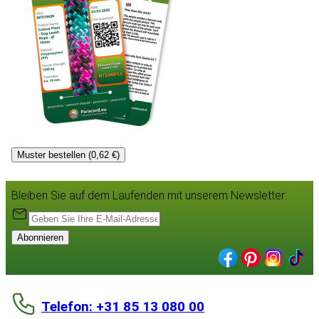
Muster bestellen (0,62 €)
Bleiben Sie auf dem Laufenden mit unserem Newsletter:
Abonnieren
Telefon: +31 85 13 080 00