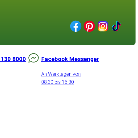
 130 8000
Facebook Messenger
An Werktagen von
08:30 bis 16:30