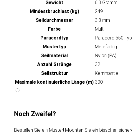
Gewicht
6.3 Gramm
Mindestbruchlast (kg)
249
Seildurchmesser
3.8 mm
Farbe
Multi
Paracordtyp
Paracord 550 Type
Mustertyp
Mehrfarbig
Seilmaterial
Nylon (PA)
Anzahl Stränge
32
Seilstruktur
Kernmantle
Maximale kontinuierliche Länge (m)
300
Noch Zweifel?
Bestellen Sie ein Muster! Möchten Sie ein bisschen sicher