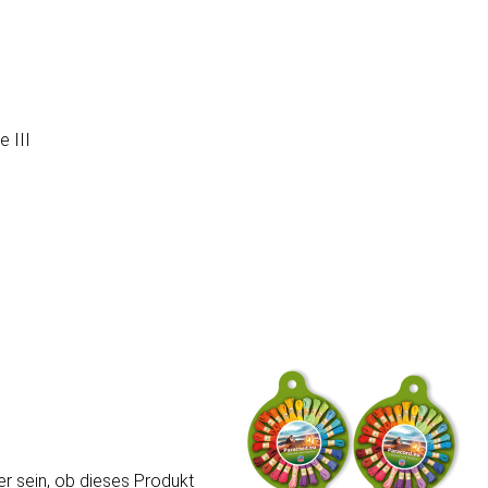
 III
er sein, ob dieses Produkt