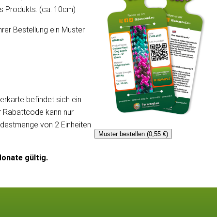
ses Produkts. (ca. 10cm)
hrer Bestellung ein Muster
erkarte befindet sich ein
er Rabattcode kann nur
ndestmenge von 2 Einheiten
Muster bestellen (0,55 €)
onate gültig.