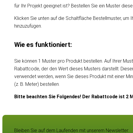
für Ihr Projekt geeignet ist? Bestellen Sie ein Muster die
Klicken Sie unten auf die Schaltfläche Bestellmuster, um I
hinzuzufügen.
Wie es funktioniert:
Sie können 1 Muster pro Produkt bestellen. Auf Ihrer Must
Rabattcode, der den Wert dieses Musters darstellt. Dies
verwendet werden, wenn Sie dieses Produkt mit einer Mi
(z. B. Meter) bestellen.
Bitte beachten Sie Folgendes! Der Rabattcode ist 2 M
Bleiben Sie auf dem Laufenden mit unserem Newsletter: