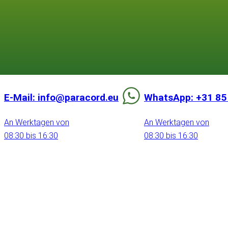
E-Mail: info@paracord.eu
WhatsApp: +31 85
An Werktagen von
An Werktagen von
08:30 bis 16:30
08:30 bis 16:30