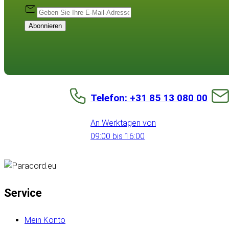
Abonnieren
Telefon: +31 85 13 080 00
An Werktagen von
09:00 bis 16:00
Service
Mein Konto