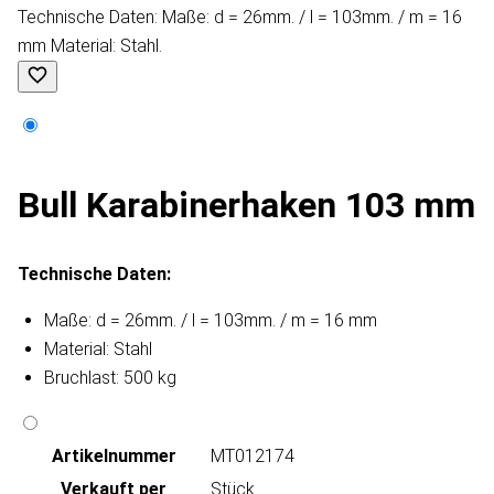
Technische Daten: Maße: d = 26mm. / l = 103mm. / m = 16
mm Material: Stahl.
Bull Karabinerhaken 103 mm
Technische Daten:
Maße: d = 26mm. / l = 103mm. / m = 16 mm
Material: Stahl
Bruchlast: 500 kg
Artikeln‌ummer
MT012174
Verkauft per
Stück