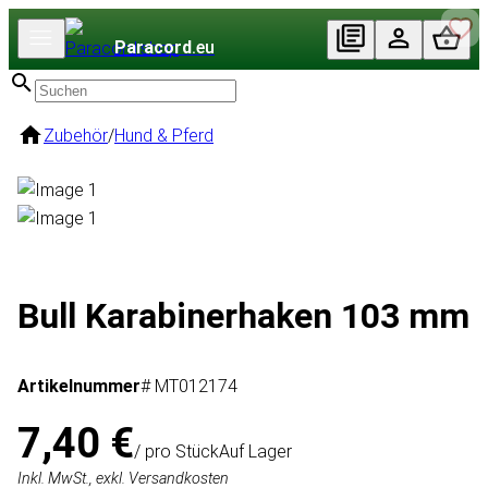
Paracord
.eu
Zubehör
/
Hund & Pferd
Bull Karabinerhaken 103 mm
Artikelnummer
# MT012174
7,40 €
/ pro Stück
Auf Lager
Inkl. MwSt., exkl. Versandkosten