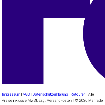
Impressum
|
AGB
|
Datenschutzerklärung
|
Retouren
| Alle
Preise inklusive MwSt, zzgl. Versandkosten. | © 2026 Meitrade