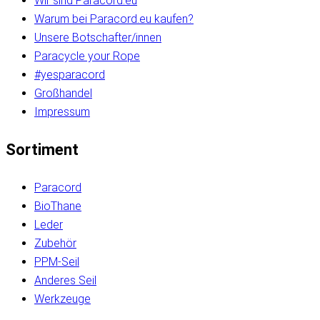
Wir sind Paracord.eu
Warum bei Paracord.eu kaufen?
Unsere Botschafter/innen
Paracycle your Rope
#yesparacord
Großhandel
Impressum
Sortiment
Paracord
BioThane
Leder
Zubehör
PPM-Seil
Anderes Seil
Werkzeuge