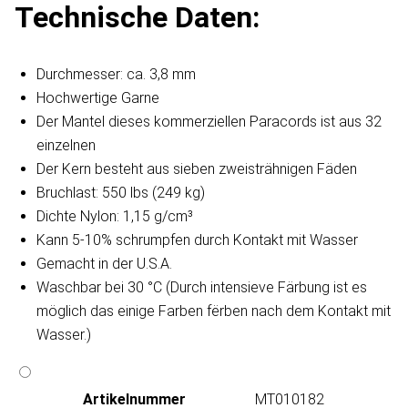
Technische Daten:
Durchmesser: ca. 3,8 mm
Hochwertige Garne
Der Mantel dieses kommerziellen Paracords ist aus 32
einzelnen
Der Kern besteht aus sieben zweisträhnigen Fäden
Bruchlast: 550 lbs (249 kg)
Dichte Nylon: 1,15 g/cm³
Kann 5-10% schrumpfen durch Kontakt mit Wasser
Gemacht in der U.S.A.
Waschbar bei 30 °C (Durch intensieve Färbung ist es
möglich das einige Farben fërben nach dem Kontakt mit
Wasser.)
Artikeln‌ummer
MT010182