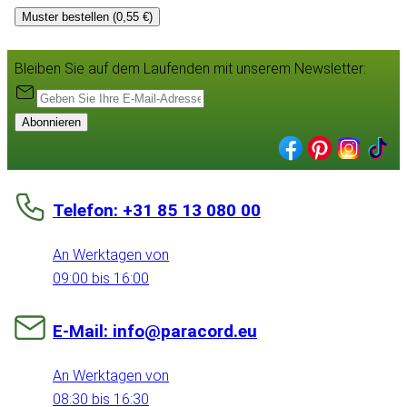
Muster bestellen (0,55 €)
Bleiben Sie auf dem Laufenden mit unserem Newsletter:
Abonnieren
Telefon: +31 85 13 080 00
An Werktagen von
09:00 bis 16:00
E-Mail: info@paracord.eu
An Werktagen von
08:30 bis 16:30