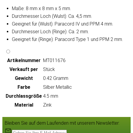
Maße: 8 mm x 8 mm x 5 mm.
Durchmesser Loch (Wulst): Ca. 4,5 mm.
Geeignet für (Wulst): Paracord IV und PPM 4 mm.
Durchmesser Loch (Ringe): Ca. 2 mm.
Geeignet für (Ringe): Paracord Type 1 und PPM 2 mm.
Artikeln‌ummer
MT011676
Verkauft per
Stück
Gewicht
0.42 Gramm
Farbe
Silber Metallic
Durchlassgröße
4.5 mm
Material
Zink
Bleiben Sie auf dem Laufenden mit unserem Newsletter: