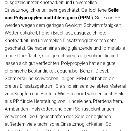
ausgezeichneter Knotbarkeit und universellen
Einsatzmöglichkeiten sehr geschätzt. Geflochtene
Seile
aus Polypropylen
multifilem garn
(PPM
). Seile aus PP
werden wegen dem geringen Gewicht, Schwimmfähigkeit,
Wetterfestigkeit, hohen Bruchlast, ausgezeichneter
Knotbarkeit und universellen Einsatzmöglichkeiten sehr
geschätzt. Sie haben eine seidig glänzende und formstabile
runde Oberfläche, sind geruchsneutral, geschmeidig und
lassen sich gut verflechten. Polypropylen hat eine gute
chemische Beständigkeit gegenüber Benzin, Diesel,
Schmieröl und schwachen Laugen. PPM seil haben ein
breites Einsatzspektrum. Sie sind ein sehr beliebtes Material
zum Knüpfen und Basteln. Wie Paracord werden auch Seile
aus PP für die Herstellung von Hundeleinen, Pferdehalftern,
Armbändern, Halsketten, und beim Schlüsselanhängern
verwendet. Die Eigenschaften des Seils ermöglichen
außerdem viele technische Einsatzmöglichkeiten. So