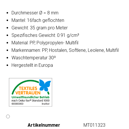
Durchmesser Ø = 8 mm
Mantel: 16fach geflochten
Gewicht: 35 gram pro Meter
Spezifisches Gewicht: 0.91 g/cm³
Material: PP, Polypropylen- Multifil
Markennamen: PP, Hostalen, Softlene, Leolene, Multifil
Waschtemperatur 30º
Hergestellt in Europa
Artikeln‌ummer
MT011323