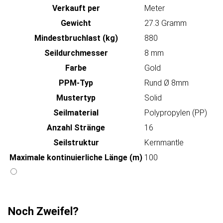
Verkauft per
Meter
Gewicht
27.3 Gramm
Mindestbruchlast (kg)
880
Seildurchmesser
8 mm
Farbe
Gold
PPM-Typ
Rund Ø 8mm
Mustertyp
Solid
Seilmaterial
Polypropylen (PP)
Anzahl Stränge
16
Seilstruktur
Kernmantle
Maximale kontinuierliche Länge (m)
100
Noch Zweifel?