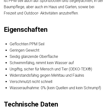
ist PPM seil auch auf Sportbooten und Segelyachten, in der
Baumpflege, aber auch im Haus und Garten, sowie bei
Freizeit und Outdoor- Aktivitäten anzutreffen.
Eigenschaften
Geflochten PPM Seil
Geringen Gewicht
Seidig glänzende Oberfläche
Schwimmfähig, nimmt kein Wasser auf
Ungiftig, sicher für Mensch und Tier (OEKO-TEX®)
Widerstandsfähig gegen Mehltau und Fäulnis
Verschmutzt nicht schnell
Wasseraufnahme: 0% (kein Quellen und kein Schrumpf)
Technische Daten