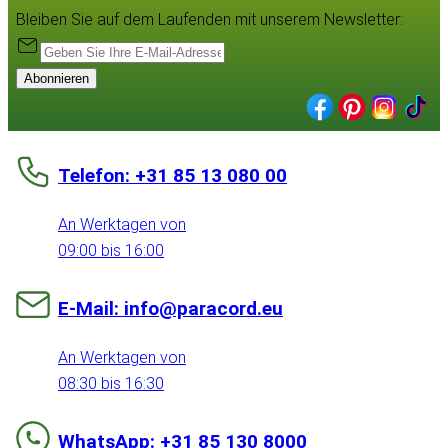
Bleiben Sie auf dem Laufenden mit unserem Newsletter:
Abonnieren
Telefon: +31 85 13 080 00
An Werktagen von
09:00 bis 16:00
E-Mail: info@paracord.eu
An Werktagen von
08:30 bis 16:30
WhatsApp: +31 85 130 8000