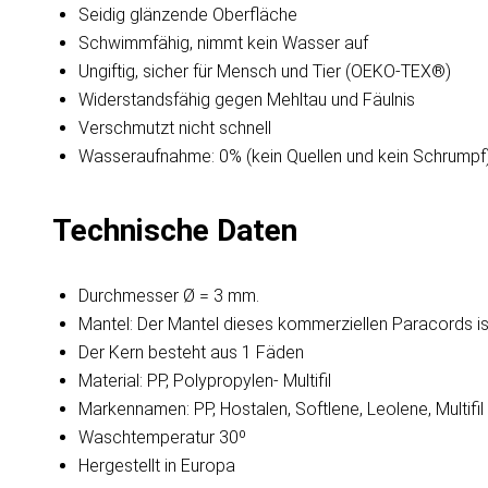
Seidig glänzende Oberfläche
Schwimmfähig, nimmt kein Wasser auf
Ungiftig, sicher für Mensch und Tier (OEKO-TEX®)
Widerstandsfähig gegen Mehltau und Fäulnis
Verschmutzt nicht schnell
Wasseraufnahme: 0% (kein Quellen und kein Schrumpf
Technische Daten
Durchmesser Ø = 3 mm.
Mantel: Der Mantel dieses kommerziellen Paracords is
Der Kern besteht aus 1 Fäden
Material: PP, Polypropylen- Multifil
Markennamen: PP, Hostalen, Softlene, Leolene, Multifil
Waschtemperatur 30º
Hergestellt in Europa