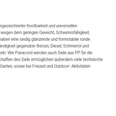
sgezeichneter Knotbarkeit und universellen
n wegen dem geringen Gewicht, Schwimmfähigkeit,
 haben eine seidig glänzende und formstabile runde
ändigkeit gegenüber Benzin, Diesel, Schmieröl und
teln. Wie Paracord werden auch Seile aus PP für die
schaften des Seils ermöglichen außerdem viele technische
arten, sowie bei Freizeit und Outdoor- Aktivitäten