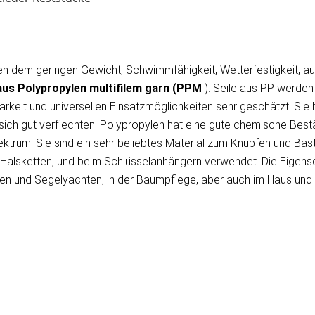
en dem geringen Gewicht, Schwimmfähigkeit, Wetterfestigkeit, au
 aus Polypropylen
multifilem garn
(PPM
). Seile aus PP werde
arkeit und universellen Einsatzmöglichkeiten sehr geschätzt. Sie
sich gut verflechten. Polypropylen hat eine gute chemische Best
trum. Sie sind ein sehr beliebtes Material zum Knüpfen und Bas
, Halsketten, und beim Schlüsselanhängern verwendet. Die Eigen
en und Segelyachten, in der Baumpflege, aber auch im Haus und G