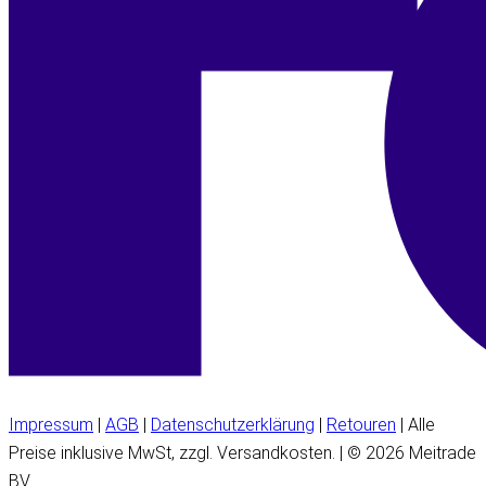
Impressum
|
AGB
|
Datenschutzerklärung
|
Retouren
| Alle
Preise inklusive MwSt, zzgl. Versandkosten. | © 2026 Meitrade
BV