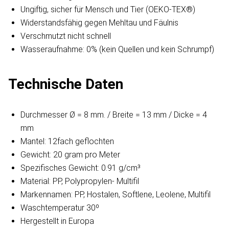
Ungiftig, sicher für Mensch und Tier (OEKO-TEX®)
Widerstandsfähig gegen Mehltau und Fäulnis
Verschmutzt nicht schnell
Wasseraufnahme: 0% (kein Quellen und kein Schrumpf)
Technische Daten
Durchmesser Ø = 8 mm. / Breite = 13 mm / Dicke = 4
mm
Mantel: 12fach geflochten
Gewicht: 20 gram pro Meter
Spezifisches Gewicht: 0.91 g/cm³
Material: PP, Polypropylen- Multifil
Markennamen: PP, Hostalen, Softlene, Leolene, Multifil
Waschtemperatur 30º
Hergestellt in Europa