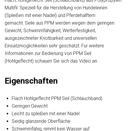
Flach, hohlgeflecht Seil (Schlauchband) aus Polypropylen
Multifil. Speziell für die Herstellung von Hundeleinen
(Spleißen mit einer Nadel) und Pferdehalftern
gemacht. Seile aus PPM werden wegen dem geringen
Gewicht, Schwimmfähigkeit, Wetterfestigkeit,
ausgezeichneter Knotbarkeit und universellen
Einsatzmöglichkeiten sehr geschätzt. Für weitere
Informationen zur Bedienung von PPM Seil
(Hohlgeflecht) schauen Sie sich das Video an.
Eigenschaften
Flach Hohlgeflecht PPM Seil (Schlauchband)
Geringen Gewicht
Leicht zu spleißen mit einer Nadel
Seidig glänzende Oberfläche
Schwimmfähig, nimmt kein Wasser auf