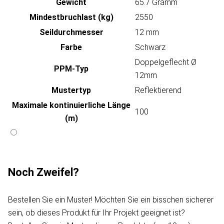
Gewicht
65.7 Gramm
Mindestbruchlast (kg)
2550
Seildurchmesser
12 mm
Farbe
Schwarz
Doppelgeflecht Ø
PPM-Typ
12mm
Mustertyp
Reflektierend
Maximale kontinuierliche Länge
100
(m)
Noch Zweifel?
Bestellen Sie ein Muster! Möchten Sie ein bisschen sicherer
sein, ob dieses Produkt für Ihr Projekt geeignet ist?