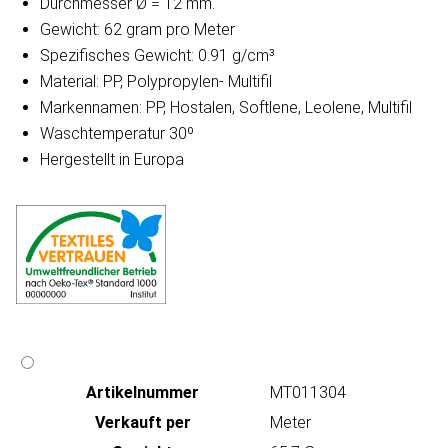
Durchmesser Ø = 12 mm.
Gewicht: 62 gram pro Meter
Spezifisches Gewicht: 0.91 g/cm³
Material: PP, Polypropylen- Multifil
Markennamen: PP, Hostalen, Softlene, Leolene, Multifil
Waschtemperatur 30º
Hergestellt in Europa
Artikeln‌ummer
MT011304
Verkauft per
Meter