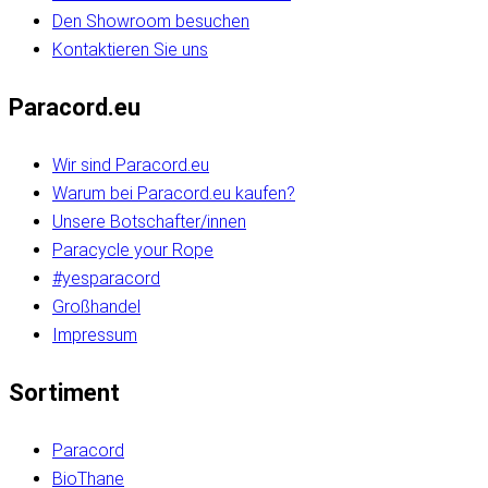
Den Showroom besuchen
Kontaktieren Sie uns
Paracord.eu
Wir sind Paracord.eu
Warum bei Paracord.eu kaufen?
Unsere Botschafter/innen
Paracycle your Rope
#yesparacord
Großhandel
Impressum
Sortiment
Paracord
BioThane