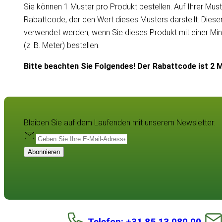
Sie können 1 Muster pro Produkt bestellen. Auf Ihrer Must
Rabattcode, der den Wert dieses Musters darstellt. Dies
verwendet werden, wenn Sie dieses Produkt mit einer Mi
(z. B. Meter) bestellen.
Bitte beachten Sie Folgendes! Der Rabattcode ist 2 M
Bleiben Sie auf dem Laufenden mit unserem Newsletter:
Abonnieren
Telefon: +31 85 13 080 00