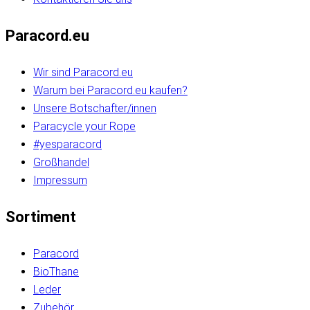
Paracord.eu
Wir sind Paracord.eu
Warum bei Paracord.eu kaufen?
Unsere Botschafter/innen
Paracycle your Rope
#yesparacord
Großhandel
Impressum
Sortiment
Paracord
BioThane
Leder
Zubehör