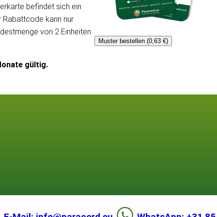
erkarte befindet sich ein
er Rabattcode kann nur
ndestmenge von 2 Einheiten
Muster bestellen (0,63 €)
onate gültig.
E-Mail: info@paracord.eu
WhatsApp: +31 85