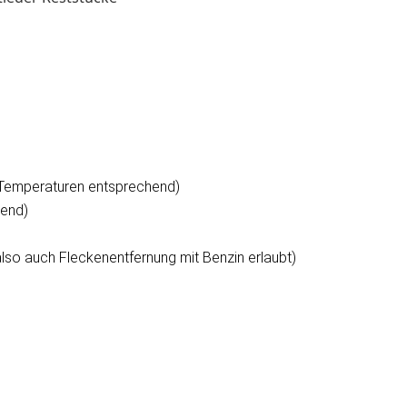
Temperaturen entsprechend)
nend)
also auch Fleckenentfernung mit Benzin erlaubt)