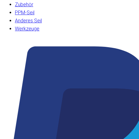
Zubehör
PPM-Seil
Anderes Seil
Werkzeuge