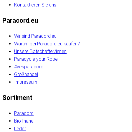
Kontaktieren Sie uns
Paracord.eu
Wir sind Paracord.eu
Warum bei Paracord.eu kaufen?
Unsere Botschafter/innen
Paracycle your Rope
#yesparacord
Großhandel
Impressum
Sortiment
Paracord
BioThane
Leder