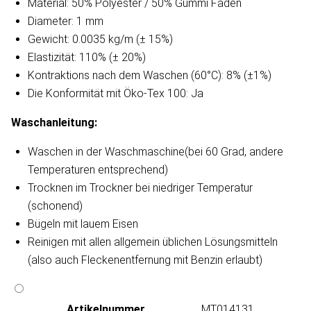
Material: 50% Polyester / 50% Gummi Faden
Diameter: 1 mm
Gewicht: 0.0035 kg/m (± 15%)
Elastizität: 110% (± 20%)
Kontraktions nach dem Waschen (60°C): 8% (±1%)
Die Konformität mit Öko-Tex 100: Ja
Waschanleitung​:
Waschen in der Waschmaschine(bei 60 Grad, andere
Temperaturen entsprechend)
Trocknen im Trockner bei niedriger Temperatur
(schonend)
Bügeln mit lauem Eisen
Reinigen mit allen allgemein üblichen Lösungsmitteln
(also auch Fleckenentfernung mit Benzin erlaubt)
Artikeln‌ummer
MT014131