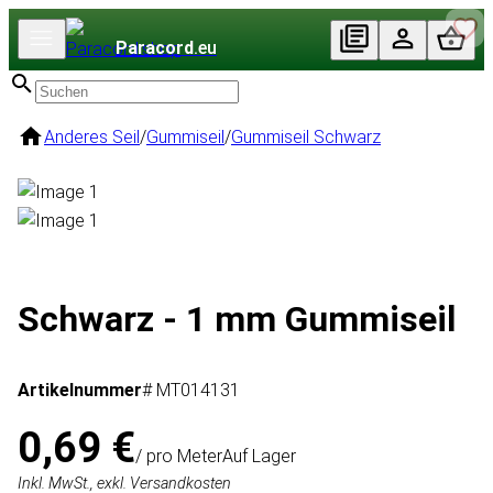
Paracord
.eu
Anderes Seil
/
Gummiseil
/
Gummiseil Schwarz
Schwarz - 1 mm Gummiseil
Artikelnummer
# MT014131
0,69 €
/ pro Meter
Auf Lager
Inkl. MwSt., exkl. Versandkosten