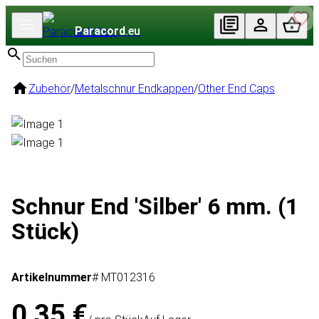
Paracord
.eu
Zubehör
/
Metalschnur Endkappen
/
Other End Caps
Schnur End 'Silber' 6 mm. (1
Stück)
Artikelnummer
# MT012316
0,35 €