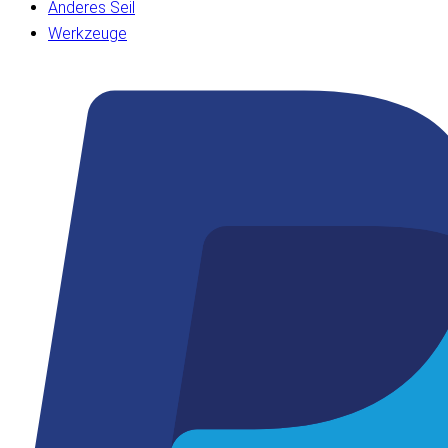
Anderes Seil
Werkzeuge