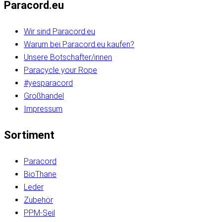
Paracord.eu
Wir sind Paracord.eu
Warum bei Paracord.eu kaufen?
Unsere Botschafter/innen
Paracycle your Rope
#yesparacord
Großhandel
Impressum
Sortiment
Paracord
BioThane
Leder
Zubehör
PPM-Seil