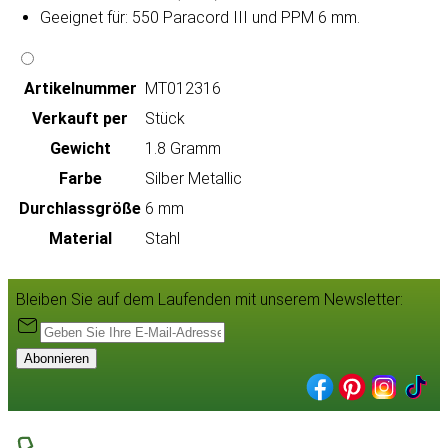
Geeignet für: 550 Paracord III und PPM 6 mm.
Artikeln‌ummer
MT012316
Verkauft per
Stück
Gewicht
1.8 Gramm
Farbe
Silber Metallic
Durchlassgröße
6 mm
Material
Stahl
Bleiben Sie auf dem Laufenden mit unserem Newsletter:
Abonnieren