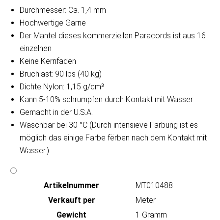
Durchmesser: Ca. 1,4 mm
Hochwertige Garne
Der Mantel dieses kommerziellen Paracords ist aus 16
einzelnen
Keine Kernfaden
Bruchlast: 90 lbs (40 kg)
Dichte Nylon: 1,15 g/cm³
Kann 5-10% schrumpfen durch Kontakt mit Wasser
Gemacht in der U.S.A.
Waschbar bei 30 °C (Durch intensieve Färbung ist es
möglich das einige Farbe fërben nach dem Kontakt mit
Wasser.)
Artikeln‌ummer
MT010488
Verkauft per
Meter
Gewicht
1 Gramm