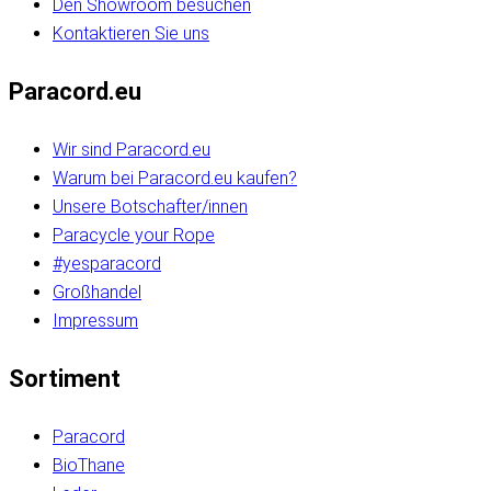
Den Showroom besuchen
Kontaktieren Sie uns
Paracord.eu
Wir sind Paracord.eu
Warum bei Paracord.eu kaufen?
Unsere Botschafter/innen
Paracycle your Rope
#yesparacord
Großhandel
Impressum
Sortiment
Paracord
BioThane