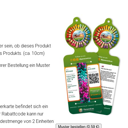
er sein, ob dieses Produkt
ses Produkts. (ca. 10cm)
hrer Bestellung ein Muster
erkarte befindet sich ein
er Rabattcode kann nur
ndestmenge von 2 Einheiten
Muster bestellen (0,59 €)