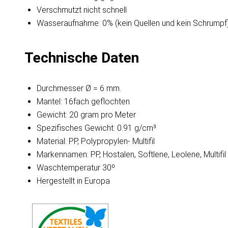
Verschmutzt nicht schnell
Wasseraufnahme: 0% (kein Quellen und kein Schrumpf
Technische Daten
Durchmesser Ø = 6 mm.
Mantel: 16fach geflochten
Gewicht: 20 gram pro Meter
Spezifisches Gewicht: 0.91 g/cm³
Material: PP, Polypropylen- Multifil
Markennamen: PP, Hostalen, Softlene, Leolene, Multifil
Waschtemperatur 30º
Hergestellt in Europa