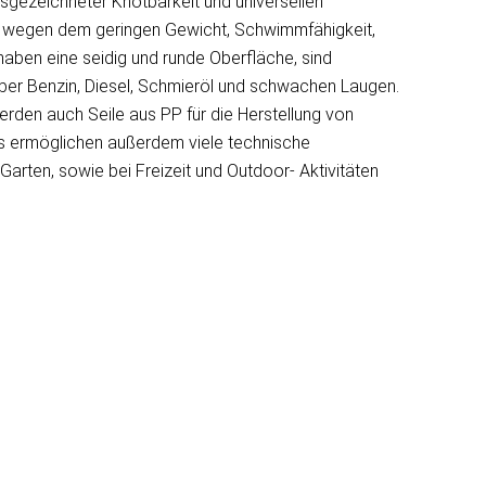
sgezeichneter Knotbarkeit und universellen
n wegen dem geringen Gewicht, Schwimmfähigkeit,
haben eine seidig und runde Oberfläche, sind
über Benzin, Diesel, Schmieröl und schwachen Laugen.
erden auch Seile aus PP für die Herstellung von
ls ermöglichen außerdem viele technische
arten, sowie bei Freizeit und Outdoor- Aktivitäten