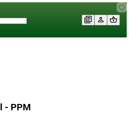
il - PPM