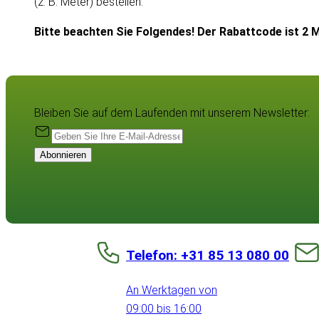
(z. B. Meter) bestellen.
Bitte beachten Sie Folgendes! Der Rabattcode ist 2 M
Bleiben Sie auf dem Laufenden mit unserem Newsletter:
Abonnieren
Telefon: +31 85 13 080 00
An Werktagen von
09:00 bis 16:00