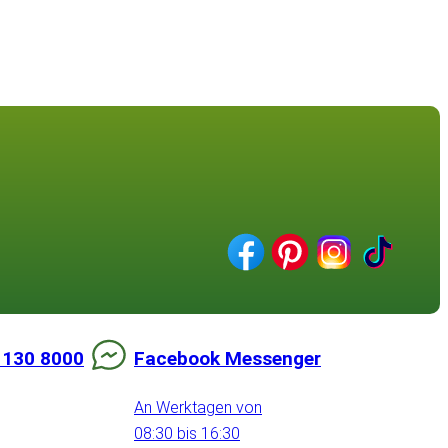
 130 8000
Facebook Messenger
An Werktagen von
08:30 bis 16:30